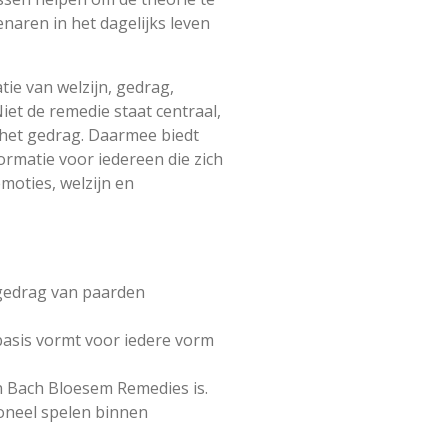
naren in het dagelijks leven
tie van welzijn, gedrag,
iet de remedie staat centraal,
 het gedrag. Daarmee biedt
rmatie voor iedereen die zich
emoties, welzijn en
 gedrag van paarden
asis vormt voor iedere vorm
 Bach Bloesem Remedies is.
ioneel spelen binnen