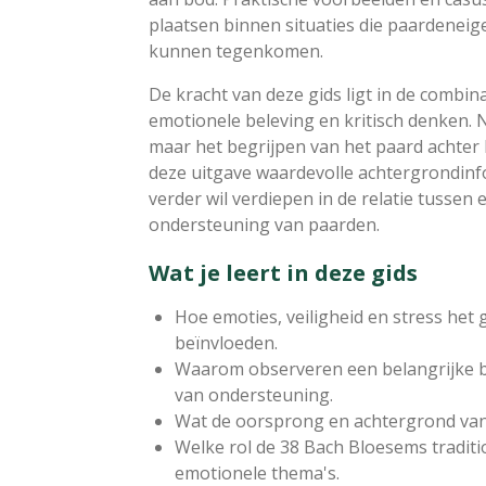
plaatsen binnen situaties die paardeneige
kunnen tegenkomen.
De kracht van deze gids ligt in de combina
emotionele beleving en kritisch denken. N
maar het begrijpen van het paard achter
deze uitgave waardevolle achtergrondinfo
verder wil verdiepen in de relatie tussen 
ondersteuning van paarden.
Wat je leert in deze gids
Hoe emoties, veiligheid en stress het
beïnvloeden.
Waarom observeren een belangrijke b
van ondersteuning.
Wat de oorsprong en achtergrond van
Welke rol de 38 Bach Bloesems tradit
emotionele thema's.