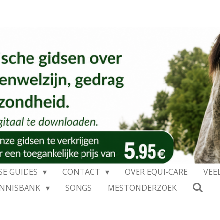
SE GUIDES
CONTACT
OVER EQUI-CARE
VEE
ENNISBANK
SONGS
MESTONDERZOEK