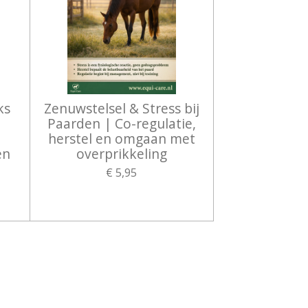
ks
Zenuwstelsel & Stress bij
Paarden | Co-regulatie,
herstel en omgaan met
en
overprikkeling
€ 5,95