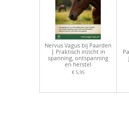
Nervus Vagus bij Paarden
| Praktisch inzicht in
Pa
spanning, ontspanning
en herstel
€ 5,95