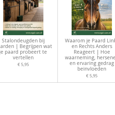
Stalondeugden bij
Waarom je Paard Lin
arden | Begrijpen wat
en Rechts Anders
je paard probeert te
Reageert | Hoe
vertellen
waarneming, hersen
en ervaring gedrag
€ 5,95
beïnvloeden
€ 5,95