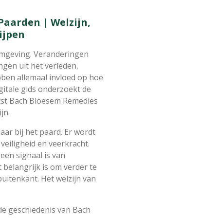
aarden | Welzijn,
ijpen
mgeving. Veranderingen
ngen uit het verleden,
ebben allemaal invloed op hoe
gitale gids onderzoekt de
atst Bach Bloesem Remedies
jn.
maar bij het paard. Er wordt
 veiligheid en veerkracht.
een signaal is van
belangrijk is om verder te
buitenkant. Het welzijn van
de geschiedenis van Bach