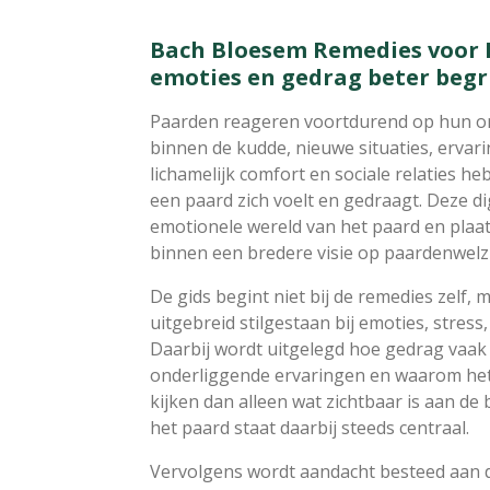
Bach Bloesem Remedies voor P
emoties en gedrag beter begr
Paarden reageren voortdurend op hun o
binnen de kudde, nieuwe situaties, ervari
lichamelijk comfort en sociale relaties h
een paard zich voelt en gedraagt. Deze di
emotionele wereld van het paard en pla
binnen een bredere visie op paardenwelzi
De gids begint niet bij de remedies zelf, 
uitgebreid stilgestaan bij emoties, stress,
Daarbij wordt uitgelegd hoe gedrag vaak 
onderliggende ervaringen en waarom het 
kijken dan alleen wat zichtbaar is aan de 
het paard staat daarbij steeds centraal.
Vervolgens wordt aandacht besteed aan 