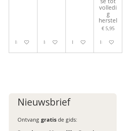
se tot
volledi
g
herstel
€ 5,95
In winkelwagen
In winkelwagen
In winkelwagen
In winkelwag
Nieuwsbrief
Ontvang
gratis
de gids: