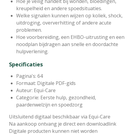
Hoe je veilig handelt bij wonden, bloedingen,
kreupelheid en andere spoedsituaties.
Welke signalen kunnen wijzen op koliek, shock,
uitdroging, oververhitting of andere acute
problemen.
Hoe voorbereiding, een EHBO-uitrusting en een
noodplan bijdragen aan snelle en doordachte
hulpverlening.
Specificaties
Pagina's: 64
Formaat: Digitale PDF-gids
Auteur: Equi-Care
Categorie: Eerste hulp, gezondheid,
paardenwelzijn en spoedzorg
Uitsluitend digitaal beschikbaar via Equi-Care
Na aankoop ontvang je direct een downloadlink
Digitale producten kunnen niet worden