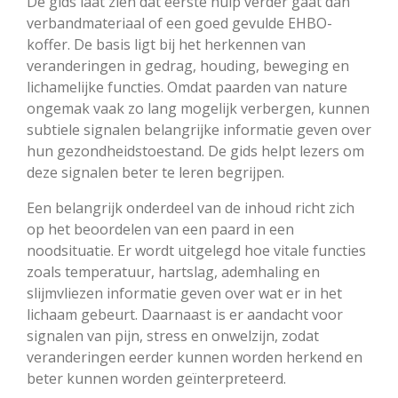
De gids laat zien dat eerste hulp verder gaat dan
verbandmateriaal of een goed gevulde EHBO-
koffer. De basis ligt bij het herkennen van
veranderingen in gedrag, houding, beweging en
lichamelijke functies. Omdat paarden van nature
ongemak vaak zo lang mogelijk verbergen, kunnen
subtiele signalen belangrijke informatie geven over
hun gezondheidstoestand. De gids helpt lezers om
deze signalen beter te leren begrijpen.
Een belangrijk onderdeel van de inhoud richt zich
op het beoordelen van een paard in een
noodsituatie. Er wordt uitgelegd hoe vitale functies
zoals temperatuur, hartslag, ademhaling en
slijmvliezen informatie geven over wat er in het
lichaam gebeurt. Daarnaast is er aandacht voor
signalen van pijn, stress en onwelzijn, zodat
veranderingen eerder kunnen worden herkend en
beter kunnen worden geïnterpreteerd.