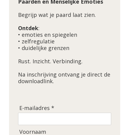
Paarden en Menselijke Emoties
Begrijp wat je paard laat zien.
Ontdek
:
• emoties en spiegelen
• zelfregulatie
• duidelijke grenzen
Rust. Inzicht. Verbinding.
Na inschrijving ontvang je direct de
downloadlink.
E-mailadres *
Voornaam