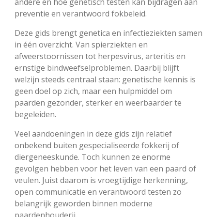
andere en hoe genetisch testen kan bijdragen aan
preventie en verantwoord fokbeleid.
Deze gids brengt genetica en infectieziekten samen
in één overzicht. Van spierziekten en
afweerstoornissen tot herpesvirus, arteritis en
ernstige bindweefselproblemen. Daarbij blijft
welzijn steeds centraal staan: genetische kennis is
geen doel op zich, maar een hulpmiddel om
paarden gezonder, sterker en weerbaarder te
begeleiden.
Veel aandoeningen in deze gids zijn relatief
onbekend buiten gespecialiseerde fokkerij of
diergeneeskunde. Toch kunnen ze enorme
gevolgen hebben voor het leven van een paard of
veulen. Juist daarom is vroegtijdige herkenning,
open communicatie en verantwoord testen zo
belangrijk geworden binnen moderne
paardenhouderij.