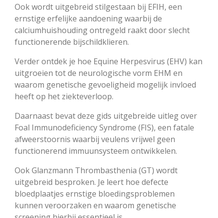
Ook wordt uitgebreid stilgestaan bij EFIH, een
ernstige erfelijke aandoening waarbij de
calciumhuishouding ontregeld raakt door slecht
functionerende bijschildklieren.
Verder ontdek je hoe Equine Herpesvirus (EHV) kan
uitgroeien tot de neurologische vorm EHM en
waarom genetische gevoeligheid mogelijk invloed
heeft op het ziekteverloop.
Daarnaast bevat deze gids uitgebreide uitleg over
Foal Immunodeficiency Syndrome (FIS), een fatale
afweerstoornis waarbij veulens vrijwel geen
functionerend immuunsysteem ontwikkelen.
Ook Glanzmann Thrombasthenia (GT) wordt
uitgebreid besproken. Je leert hoe defecte
bloedplaatjes ernstige bloedingsproblemen
kunnen veroorzaken en waarom genetische
screening hierbij essentieel is.