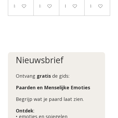
In winkelwagen
In winkelwagen
In winkelwagen
In winkelwag
Nieuwsbrief
Ontvang
gratis
de gids:
Paarden en Menselijke Emoties
Begrijp wat je paard laat zien.
Ontdek
:
• emoties en spiegelen