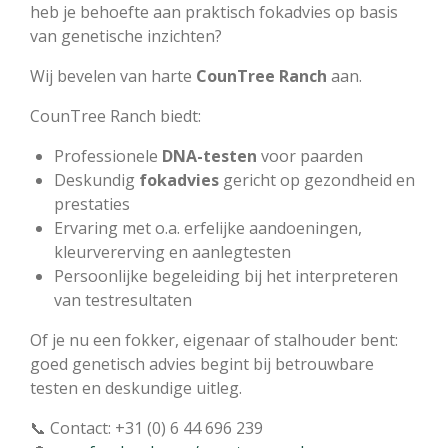
heb je behoefte aan praktisch fokadvies op basis
van genetische inzichten?
Wij bevelen van harte
CounTree Ranch
aan.
CounTree Ranch biedt:
Professionele
DNA-testen
voor paarden
Deskundig
fokadvies
gericht op gezondheid en
prestaties
Ervaring met o.a. erfelijke aandoeningen,
kleurvererving en aanlegtesten
Persoonlijke begeleiding bij het interpreteren
van testresultaten
Of je nu een fokker, eigenaar of stalhouder bent:
goed genetisch advies begint bij betrouwbare
testen en deskundige uitleg.
📞 Contact: +31 (0) 6 44 696 239