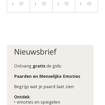
In winkelwagen
In winkelwagen
In winkelwagen
In winkelwag
Nieuwsbrief
Ontvang
gratis
de gids:
Paarden en Menselijke Emoties
Begrijp wat je paard laat zien.
Ontdek
:
• emoties en spiegelen