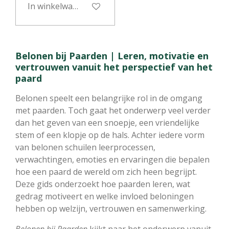
In winkelwagen
Belonen bij Paarden | Leren, motivatie en
vertrouwen vanuit het perspectief van het
paard
Belonen speelt een belangrijke rol in de omgang
met paarden. Toch gaat het onderwerp veel verder
dan het geven van een snoepje, een vriendelijke
stem of een klopje op de hals. Achter iedere vorm
van belonen schuilen leerprocessen,
verwachtingen, emoties en ervaringen die bepalen
hoe een paard de wereld om zich heen begrijpt.
Deze gids onderzoekt hoe paarden leren, wat
gedrag motiveert en welke invloed beloningen
hebben op welzijn, vertrouwen en samenwerking.
Belonen bij Paarden
kijkt naar het onderwerp vanuit