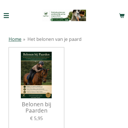
Ga
direct
naar
de
hoofdinhoud
Home
»
Het belonen van je paard
Belonen bij
Paarden
€ 5,95