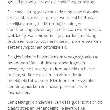
gebied gevoelig is voor overbelasting en slijtage.
Daarnaast krijg je inzicht in de mogelijke oorzaken
en risicofactoren. Je ontdekt welke rol hoefbalans,
erfelijke aanleg, ondergrond, training en
doorbloeding spelen bij het ontstaan van klachten.
Ook leer je waarom sommige paarden jarenlang
probleemloos functioneren terwijl andere paarden
eerder symptomen ontwikkelen.
De gids helpt je bovendien om vroege signalen te
herkennen. Van subtiele veranderingen in
beweging en houding tot kreupelheid op harde
bodem, verkorte passen en verminderde
bereidheid tot werken. Hierdoor leer je signalen
eerder opmerken en sneller passende hulp
inschakelen.
Een belangrijk onderdeel van deze gids richt zich op
diagnostiek en behandeling. Je leert welke