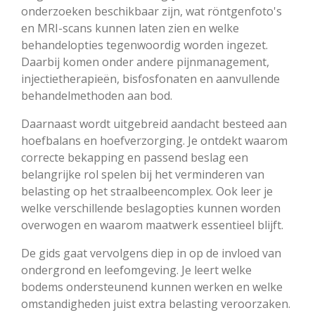
onderzoeken beschikbaar zijn, wat röntgenfoto's
en MRI-scans kunnen laten zien en welke
behandelopties tegenwoordig worden ingezet.
Daarbij komen onder andere pijnmanagement,
injectietherapieën, bisfosfonaten en aanvullende
behandelmethoden aan bod.
Daarnaast wordt uitgebreid aandacht besteed aan
hoefbalans en hoefverzorging. Je ontdekt waarom
correcte bekapping en passend beslag een
belangrijke rol spelen bij het verminderen van
belasting op het straalbeencomplex. Ook leer je
welke verschillende beslagopties kunnen worden
overwogen en waarom maatwerk essentieel blijft.
De gids gaat vervolgens diep in op de invloed van
ondergrond en leefomgeving. Je leert welke
bodems ondersteunend kunnen werken en welke
omstandigheden juist extra belasting veroorzaken.