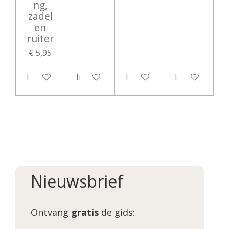
ng,
zadel
en
ruiter
€ 5,95
In winkelwagen
In winkelwagen
In winkelwagen
In winkelwag
Nieuwsbrief
Ontvang
gratis
de gids: