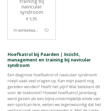
training bij
navicular
syndroom
€ 5,95
In winkelwagen
Hoefkatrol bij Paarden | Inzicht,
management en training bij navicular
syndroom
Een diagnose hoefkatrol of naviculair syndroom
roept vaak veel vragen op. Kan mijn paard nog
gereden worden? Heeft het pijn? Wat betekent dit
voor de toekomst? Hoewel hoefkatrol jarenlang
werd gezien als een bijna onvermijdelijk einde van
een sportcarrière, weten we tegenwoordig dat het
verhaal vaak veel genuanceerder is. Met de juiste