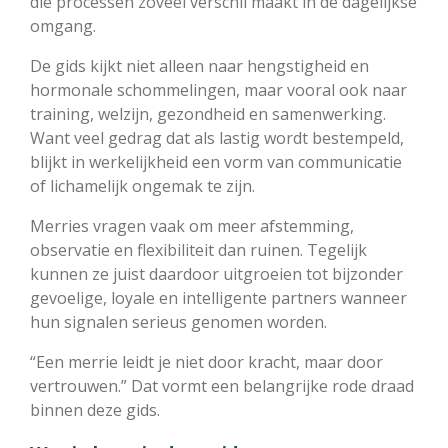
die processen zoveel verschil maakt in de dagelijkse
omgang.
De gids kijkt niet alleen naar hengstigheid en
hormonale schommelingen, maar vooral ook naar
training, welzijn, gezondheid en samenwerking.
Want veel gedrag dat als lastig wordt bestempeld,
blijkt in werkelijkheid een vorm van communicatie
of lichamelijk ongemak te zijn.
Merries vragen vaak om meer afstemming,
observatie en flexibiliteit dan ruinen. Tegelijk
kunnen ze juist daardoor uitgroeien tot bijzonder
gevoelige, loyale en intelligente partners wanneer
hun signalen serieus genomen worden.
“Een merrie leidt je niet door kracht, maar door
vertrouwen.” Dat vormt een belangrijke rode draad
binnen deze gids.