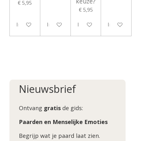
keuze?
€ 5,95
€ 5,95
In winkelwagen
In winkelwagen
In winkelwagen
In winkelwag
Nieuwsbrief
Ontvang
gratis
de gids:
Paarden en Menselijke Emoties
Begrijp wat je paard laat zien.