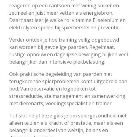
reageren op een rantsoen met weinig suiker en
zetmeel en juist meer vetten als energiebron.
Daarnaast leer je welke rol vitamine E, selenium en
elektrolyten spelen bij spierherstel en preventie.
Verder ontdek je hoe training veilig opgebouwd
kan worden bij gevoelige paarden. Regelmaat,
rustige opbouw en dagelijkse beweging blijken veel
belangrijker dan intensieve piekbelasting.
Ook praktische begeleiding van paarden met
terugkerende spierproblemen komt uitgebreid aan
bod. Van observatie en logboeken tot
stressreductie, stalmanagement en samenwerking
met dierenarts, voedingsspecialist en trainer.
Tot slot helpt deze gids je om spiergezondheid niet
alleen te zien als kracht of prestatie, maar als een
belangrijk onderdeel van welzijn, balans en