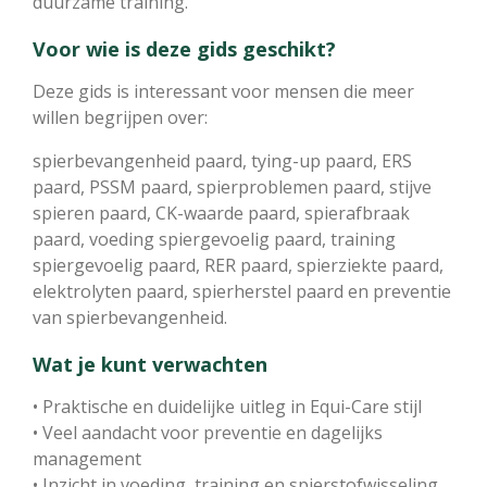
duurzame training.
Voor wie is deze gids geschikt?
Deze gids is interessant voor mensen die meer
willen begrijpen over:
spierbevangenheid paard, tying-up paard, ERS
paard, PSSM paard, spierproblemen paard, stijve
spieren paard, CK-waarde paard, spierafbraak
paard, voeding spiergevoelig paard, training
spiergevoelig paard, RER paard, spierziekte paard,
elektrolyten paard, spierherstel paard en preventie
van spierbevangenheid.
Wat je kunt verwachten
• Praktische en duidelijke uitleg in Equi-Care stijl
• Veel aandacht voor preventie en dagelijks
management
• Inzicht in voeding, training en spierstofwisseling