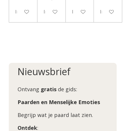
In winkelwagen
In winkelwagen
In winkelwagen
In winkelwag
Nieuwsbrief
Ontvang
gratis
de gids:
Paarden en Menselijke Emoties
Begrijp wat je paard laat zien.
Ontdek
: