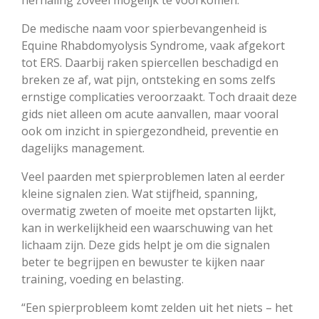
De medische naam voor spierbevangenheid is
Equine Rhabdomyolysis Syndrome, vaak afgekort
tot ERS. Daarbij raken spiercellen beschadigd en
breken ze af, wat pijn, ontsteking en soms zelfs
ernstige complicaties veroorzaakt. Toch draait deze
gids niet alleen om acute aanvallen, maar vooral
ook om inzicht in spiergezondheid, preventie en
dagelijks management.
Veel paarden met spierproblemen laten al eerder
kleine signalen zien. Wat stijfheid, spanning,
overmatig zweten of moeite met opstarten lijkt,
kan in werkelijkheid een waarschuwing van het
lichaam zijn. Deze gids helpt je om die signalen
beter te begrijpen en bewuster te kijken naar
training, voeding en belasting.
“Een spierprobleem komt zelden uit het niets – het