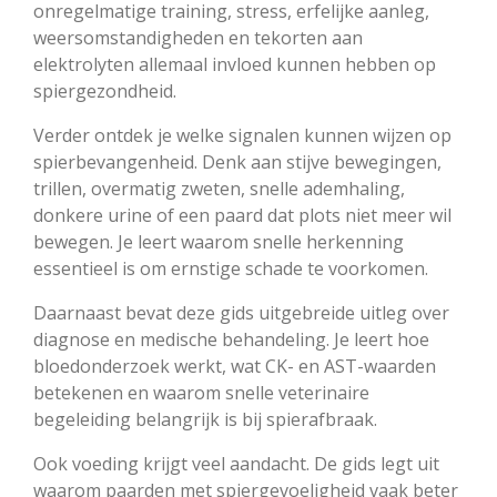
onregelmatige training, stress, erfelijke aanleg,
weersomstandigheden en tekorten aan
elektrolyten allemaal invloed kunnen hebben op
spiergezondheid.
Verder ontdek je welke signalen kunnen wijzen op
spierbevangenheid. Denk aan stijve bewegingen,
trillen, overmatig zweten, snelle ademhaling,
donkere urine of een paard dat plots niet meer wil
bewegen. Je leert waarom snelle herkenning
essentieel is om ernstige schade te voorkomen.
Daarnaast bevat deze gids uitgebreide uitleg over
diagnose en medische behandeling. Je leert hoe
bloedonderzoek werkt, wat CK- en AST-waarden
betekenen en waarom snelle veterinaire
begeleiding belangrijk is bij spierafbraak.
Ook voeding krijgt veel aandacht. De gids legt uit
waarom paarden met spiergevoeligheid vaak beter