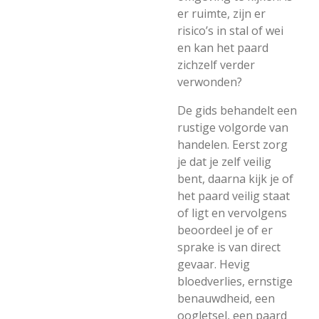
er ruimte, zijn er
risico’s in stal of wei
en kan het paard
zichzelf verder
verwonden?
De gids behandelt een
rustige volgorde van
handelen. Eerst zorg
je dat je zelf veilig
bent, daarna kijk je of
het paard veilig staat
of ligt en vervolgens
beoordeel je of er
sprake is van direct
gevaar. Hevig
bloedverlies, ernstige
benauwdheid, een
oogletsel, een paard