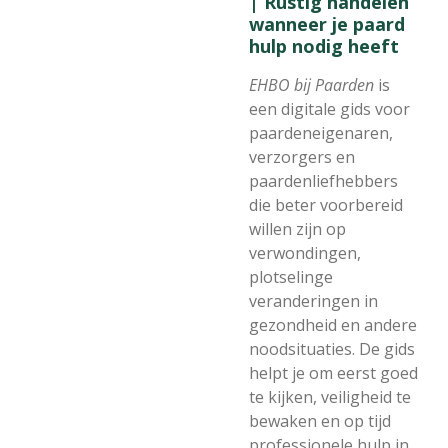
| Rustig handelen
wanneer je paard
hulp nodig heeft
EHBO bij Paarden
is
een digitale gids voor
paardeneigenaren,
verzorgers en
paardenliefhebbers
die beter voorbereid
willen zijn op
verwondingen,
plotselinge
veranderingen in
gezondheid en andere
noodsituaties. De gids
helpt je om eerst goed
te kijken, veiligheid te
bewaken en op tijd
professionele hulp in