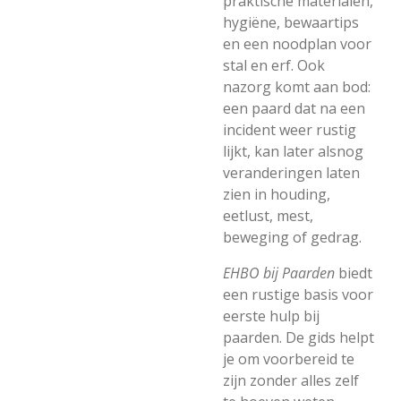
praktische materialen,
hygiëne, bewaartips
en een noodplan voor
stal en erf. Ook
nazorg komt aan bod:
een paard dat na een
incident weer rustig
lijkt, kan later alsnog
veranderingen laten
zien in houding,
eetlust, mest,
beweging of gedrag.
EHBO bij Paarden
biedt
een rustige basis voor
eerste hulp bij
paarden. De gids helpt
je om voorbereid te
zijn zonder alles zelf