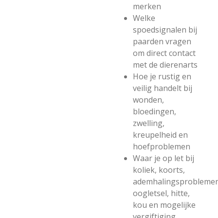
merken
Welke
spoedsignalen bij
paarden vragen
om direct contact
met de dierenarts
Hoe je rustig en
veilig handelt bij
wonden,
bloedingen,
zwelling,
kreupelheid en
hoefproblemen
Waar je op let bij
koliek, koorts,
ademhalingsproblemen
oogletsel, hitte,
kou en mogelijke
vergiftiging