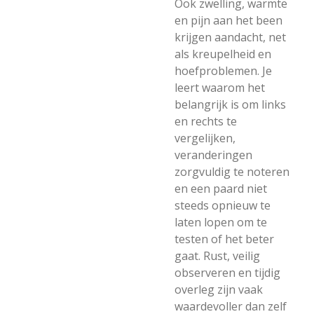
Ook zwelling, warmte
en pijn aan het been
krijgen aandacht, net
als kreupelheid en
hoefproblemen. Je
leert waarom het
belangrijk is om links
en rechts te
vergelijken,
veranderingen
zorgvuldig te noteren
en een paard niet
steeds opnieuw te
laten lopen om te
testen of het beter
gaat. Rust, veilig
observeren en tijdig
overleg zijn vaak
waardevoller dan zelf