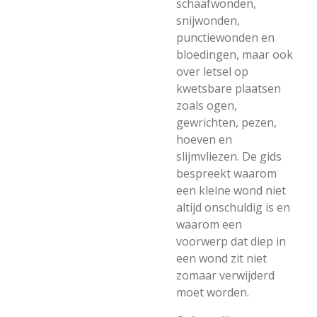
schaafwonden,
snijwonden,
punctiewonden en
bloedingen, maar ook
over letsel op
kwetsbare plaatsen
zoals ogen,
gewrichten, pezen,
hoeven en
slijmvliezen. De gids
bespreekt waarom
een kleine wond niet
altijd onschuldig is en
waarom een
voorwerp dat diep in
een wond zit niet
zomaar verwijderd
moet worden.