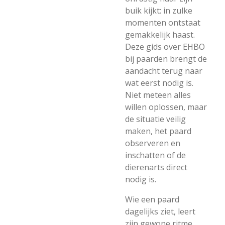
buik kijkt: in zulke
momenten ontstaat
gemakkelijk haast.
Deze gids over EHBO
bij paarden brengt de
aandacht terug naar
wat eerst nodig is.
Niet meteen alles
willen oplossen, maar
de situatie veilig
maken, het paard
observeren en
inschatten of de
dierenarts direct
nodig is.
Wie een paard
dagelijks ziet, leert
zijn gewone ritme