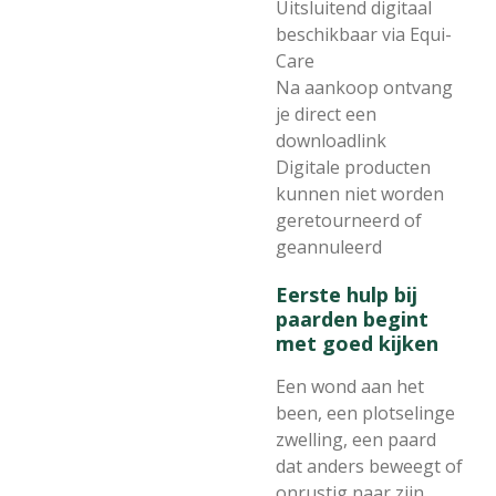
Uitsluitend digitaal
beschikbaar via Equi-
Care
Na aankoop ontvang
je direct een
downloadlink
Digitale producten
kunnen niet worden
geretourneerd of
geannuleerd
Eerste hulp bij
paarden begint
met goed kijken
Een wond aan het
been, een plotselinge
zwelling, een paard
dat anders beweegt of
onrustig naar zijn