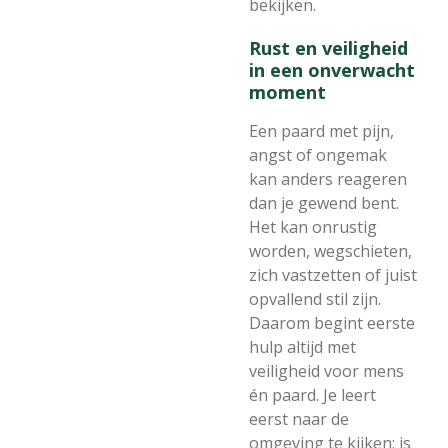
bekijken.
Rust en veiligheid
in een onverwacht
moment
Een paard met pijn,
angst of ongemak
kan anders reageren
dan je gewend bent.
Het kan onrustig
worden, wegschieten,
zich vastzetten of juist
opvallend stil zijn.
Daarom begint eerste
hulp altijd met
veiligheid voor mens
én paard. Je leert
eerst naar de
omgeving te kijken: is