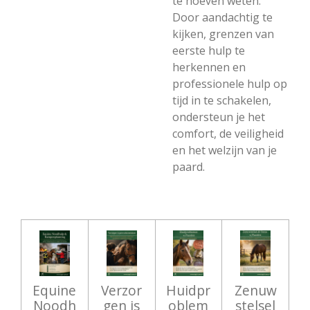
te hoeven weten.
Door aandachtig te
kijken, grenzen van
eerste hulp te
herkennen en
professionele hulp op
tijd in te schakelen,
ondersteun je het
comfort, de veiligheid
en het welzijn van je
paard.
Equine
Verzor
Huidpr
Zenuw
Noodh
gen is
oblem
stelsel