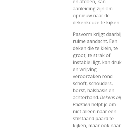
en afdoen, kan
aanleiding zijn om
opnieuw naar de
dekenkeuze te kijken.
Pasvorm krijgt daarbij
ruime aandacht. Een
deken die te klein, te
groot, te strak of
instabiel ligt, kan druk
en wrijving
veroorzaken rond
schoft, schouders,
borst, halsbasis en
achterhand.
Dekens bij
Paarden
helpt je om
niet alleen naar een
stilstaand paard te
kijken, maar ook naar