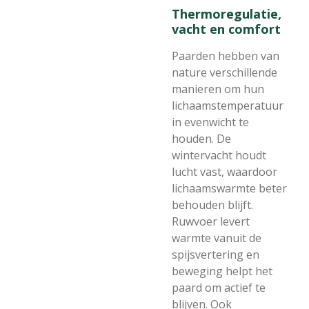
Thermoregulatie,
vacht en comfort
Paarden hebben van
nature verschillende
manieren om hun
lichaamstemperatuur
in evenwicht te
houden. De
wintervacht houdt
lucht vast, waardoor
lichaamswarmte beter
behouden blijft.
Ruwvoer levert
warmte vanuit de
spijsvertering en
beweging helpt het
paard om actief te
blijven. Ook