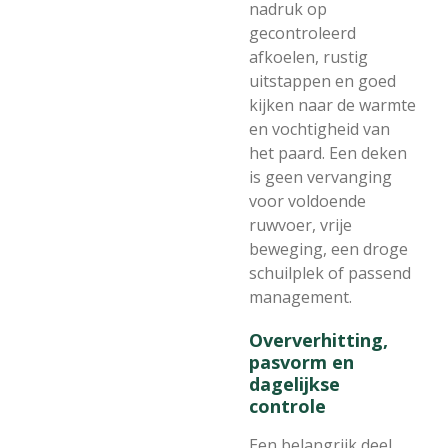
nadruk op
gecontroleerd
afkoelen, rustig
uitstappen en goed
kijken naar de warmte
en vochtigheid van
het paard. Een deken
is geen vervanging
voor voldoende
ruwvoer, vrije
beweging, een droge
schuilplek of passend
management.
Oververhitting,
pasvorm en
dagelijkse
controle
Een belangrijk deel