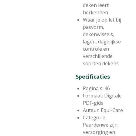
deken leert
herkennen
Waar je op let bij
pasvorm,
dekenwissels,
lagen, dagelijkse
controle en
verschillende
soorten dekens
Specificaties
Pagina's: 46
Formaat: Digitale
PDF-gids
Auteur: Equi-Care
Categorie:
Paardenwelzijn,
verzorging en