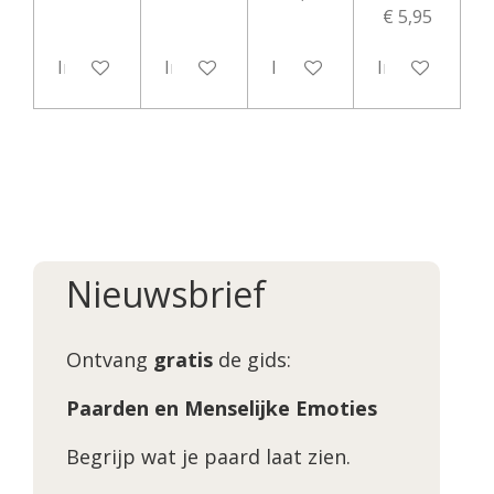
€ 5,95
In winkelwagen
In winkelwagen
In winkelwagen
In winkelwag
Nieuwsbrief
Ontvang
gratis
de gids:
Paarden en Menselijke Emoties
Begrijp wat je paard laat zien.