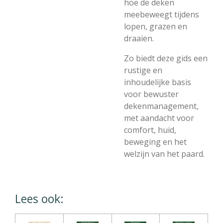
hoe de deken
meebeweegt tijdens
lopen, grazen en
draaien.
Zo biedt deze gids een
rustige en
inhoudelijke basis
voor bewuster
dekenmanagement,
met aandacht voor
comfort, huid,
beweging en het
welzijn van het paard.
Lees ook: