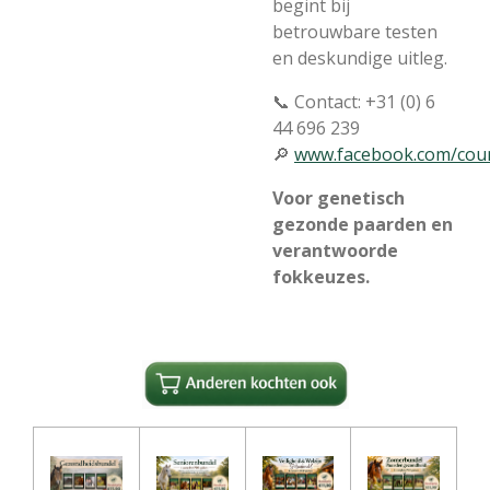
begint bij
betrouwbare testen
en deskundige uitleg.
📞 Contact: +31 (0) 6
44 696 239
🔎
www.facebook.com/cou
Voor genetisch
gezonde paarden en
verantwoorde
fokkeuzes.