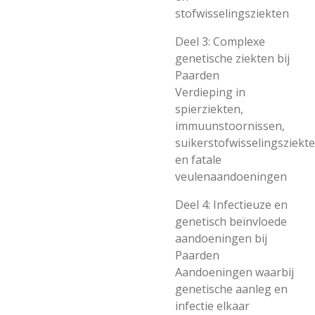
stofwisselingsziekten
Deel 3: Complexe
genetische ziekten bij
Paarden
Verdieping in
spierziekten,
immuunstoornissen,
suikerstofwisselingsziekt
en fatale
veulenaandoeningen
Deel 4: Infectieuze en
genetisch beïnvloede
aandoeningen bij
Paarden
Aandoeningen waarbij
genetische aanleg en
infectie elkaar