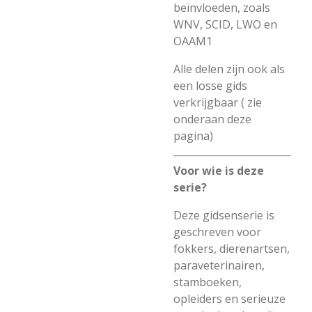
beïnvloeden, zoals
WNV, SCID, LWO en
OAAM1
Alle delen zijn ook als
een losse gids
verkrijgbaar ( zie
onderaan deze
pagina)
Voor wie is deze
serie?
Deze gidsenserie is
geschreven voor
fokkers, dierenartsen,
paraveterinairen,
stamboeken,
opleiders en serieuze