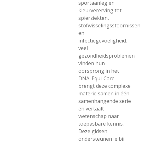
sportaanleg en
kleurvererving tot
spierziekten,
stofwisselingsstoornissen
en
infectiegevoeligheid:
veel
gezondheidsproblemen
vinden hun
oorsprong in het
DNA. Equi-Care
brengt deze complexe
materie samen in één
samenhangende serie
en vertaalt
wetenschap naar
toepasbare kennis.
Deze gidsen
ondersteunen je bij