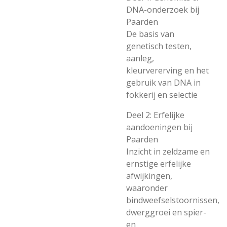
DNA-onderzoek bij
Paarden
De basis van
genetisch testen,
aanleg,
kleurvererving en het
gebruik van DNA in
fokkerij en selectie
Deel 2: Erfelijke
aandoeningen bij
Paarden
Inzicht in zeldzame en
ernstige erfelijke
afwijkingen,
waaronder
bindweefselstoornissen,
dwerggroei en spier-
en