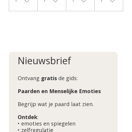
In winkelwagen
In winkelwagen
In winkelwagen
In winkelwag
Nieuwsbrief
Ontvang
gratis
de gids:
Paarden en Menselijke Emoties
Begrijp wat je paard laat zien.
Ontdek
:
• emoties en spiegelen
• zelfregulatie