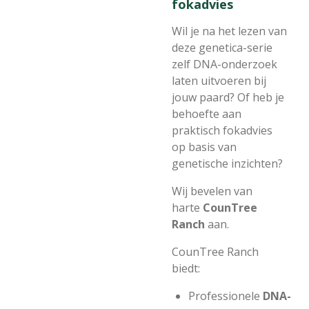
fokadvies
Wil je na het lezen van
deze genetica-serie
zelf DNA-onderzoek
laten uitvoeren bij
jouw paard? Of heb je
behoefte aan
praktisch fokadvies
op basis van
genetische inzichten?
Wij bevelen van
harte
CounTree
Ranch
aan.
CounTree Ranch
biedt:
Professionele
DNA-