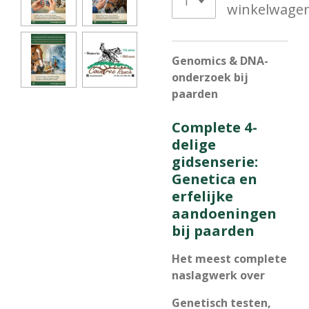
winkelwage
Genomics & DNA-
onderzoek bij
paarden
Complete 4-
delige
gidsenserie:
Genetica en
erfelijke
aandoeningen
bij paarden
Het meest complete
naslagwerk over
Genetisch testen,