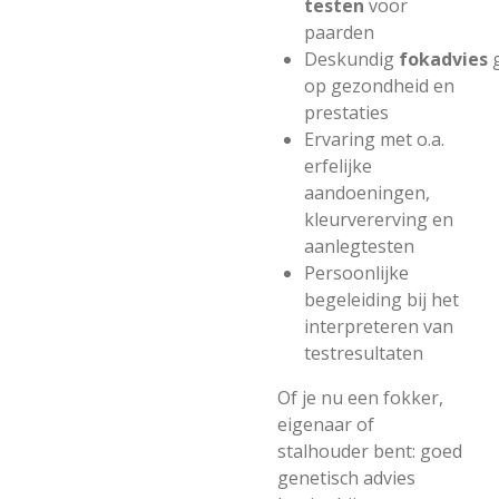
testen
voor
paarden
Deskundig
fokadvies
op gezondheid en
prestaties
Ervaring met o.a.
erfelijke
aandoeningen,
kleurvererving en
aanlegtesten
Persoonlijke
begeleiding bij het
interpreteren van
testresultaten
Of je nu een fokker,
eigenaar of
stalhouder bent: goed
genetisch advies