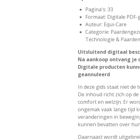
Pagina's: 33
Formaat: Digitale PDF-
Auteur: Equi-Care
Categorie: Paardengez
Technologie & Paarden
Uitsluitend digitaal bes
Na aankoop ontvang je d
Digitale producten kunn
geannuleerd
In deze gids staat niet de 
De inhoud richt zich op de
comfort en welzijn. Er wo
ongemak vaak lange tijd 
veranderingen in beweging
kunnen bevatten over hun 
Daarnaast wordt uitgebrei