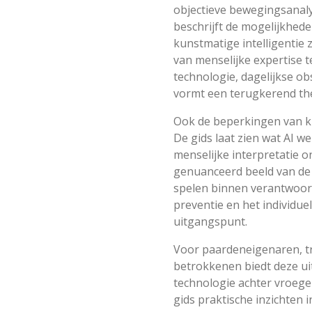
objectieve bewegingsanaly
beschrijft de mogelijkhed
kunstmatige intelligentie
van menselijke expertise t
technologie, dagelijkse ob
vormt een terugkerend th
Ook de beperkingen van ku
De gids laat zien wat AI w
menselijke interpretatie o
genuanceerd beeld van de
spelen binnen verantwoo
preventie en het individuel
uitgangspunt.
Voor paardeneigenaren, t
betrokkenen biedt deze ui
technologie achter vroege 
gids praktische inzichten