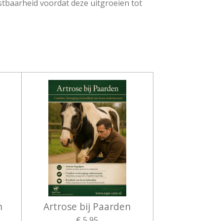
tbaarheid voordat deze uitgroeien tot
n
Artrose bij Paarden
€ 5,95