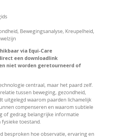
gids
ondheid, Bewegingsanalyse, Kreupelheid,
welzijn
chikbaar via Equi-Care
irect een downloadlink
en niet worden geretourneerd of
technologie centraal, maar het paard zelf.
 relatie tussen beweging, gezondheid,
rdt uitgelegd waarom paarden lichamelijk
kunnen compenseren en waarom subtiele
 of gedrag belangrijke informatie
fysieke toestand.
d besproken hoe observatie, ervaring en