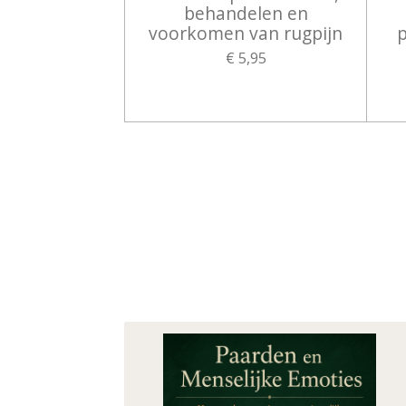
behandelen en
voorkomen van rugpijn
p
€ 5,95