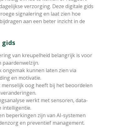
dagelijkse verzorging. Deze digitale gids
roege signalering en laat zien hoe
ijdragen aan een beter inzicht in de
 gids
ing van kreupelheid belangrijk is voor
 paardenwelzijn.
k ongemak kunnen laten zien via
ing en motivatie.
menselijk oog heeft bij het beoordelen
sveranderingen.
ngsanalyse werkt met sensoren, data-
intelligentie.
en beperkingen zijn van AI-systemen
rdenzorg en preventief management.