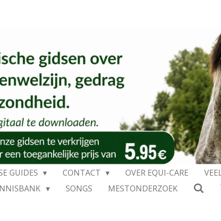
SE GUIDES
CONTACT
OVER EQUI-CARE
VEE
ENNISBANK
SONGS
MESTONDERZOEK