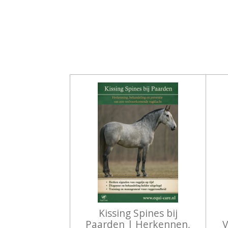
Kissing Spines bij
Paarden | Herkennen,
V