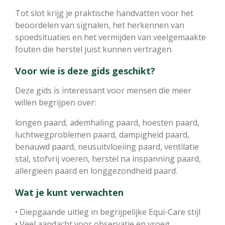
Tot slot krijg je praktische handvatten voor het
beoordelen van signalen, het herkennen van
spoedsituaties en het vermijden van veelgemaakte
fouten die herstel juist kunnen vertragen.
Voor wie is deze gids geschikt?
Deze gids is interessant voor mensen die meer
willen begrijpen over:
longen paard, ademhaling paard, hoesten paard,
luchtwegproblemen paard, dampigheid paard,
benauwd paard, neusuitvloeiing paard, ventilatie
stal, stofvrij voeren, herstel na inspanning paard,
allergieën paard en longgezondheid paard.
Wat je kunt verwachten
• Diepgaande uitleg in begrijpelijke Equi-Care stijl
• Veel aandacht voor observatie en vroeg