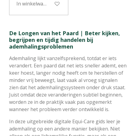
In winkelwagen
De Longen van het Paard | Beter kijken,
begrijpen en tijdig handelen bij
ademhalingsproblemen
Ademhaling lijkt vanzelfsprekend, totdat er iets
verandert. Een paard dat net iets sneller ademt, een
keer hoest, langer nodig heeft om te herstellen of
minder vrij beweegt, laat vaak al vroeg signalen
zien dat het ademhalingssysteem onder druk staat.
Juist omdat deze veranderingen subtiel beginnen,
worden ze in de praktijk vaak pas opgemerkt
wanneer het probleem verder ontwikkeld is.
In deze uitgebreide digitale Equi-Care gids leer je
ademhaling op een andere manier bekijken. Niet
alleen als een lichamelijke functie, maar als een