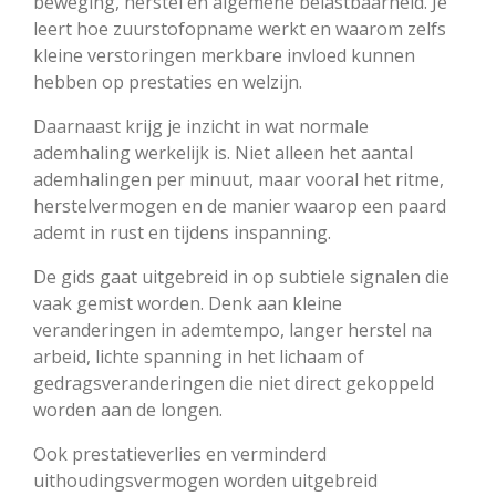
beweging, herstel en algemene belastbaarheid. Je
leert hoe zuurstofopname werkt en waarom zelfs
kleine verstoringen merkbare invloed kunnen
hebben op prestaties en welzijn.
Daarnaast krijg je inzicht in wat normale
ademhaling werkelijk is. Niet alleen het aantal
ademhalingen per minuut, maar vooral het ritme,
herstelvermogen en de manier waarop een paard
ademt in rust en tijdens inspanning.
De gids gaat uitgebreid in op subtiele signalen die
vaak gemist worden. Denk aan kleine
veranderingen in ademtempo, langer herstel na
arbeid, lichte spanning in het lichaam of
gedragsveranderingen die niet direct gekoppeld
worden aan de longen.
Ook prestatieverlies en verminderd
uithoudingsvermogen worden uitgebreid