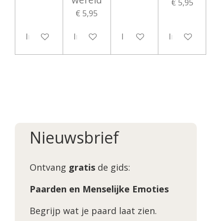
€ 5,95
€ 5,95
In winkelwagen
In winkelwagen
In winkelwagen
In winkelwag
Nieuwsbrief
Ontvang
gratis
de gids:
Paarden en Menselijke Emoties
Begrijp wat je paard laat zien.