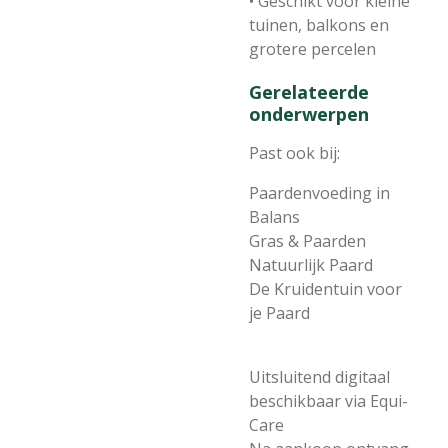
• Geschikt voor kleine
tuinen, balkons en
grotere percelen
Gerelateerde
onderwerpen
Past ook bij:
Paardenvoeding in
Balans
Gras & Paarden
Natuurlijk Paard
De Kruidentuin voor
je Paard
Uitsluitend digitaal
beschikbaar via Equi-
Care