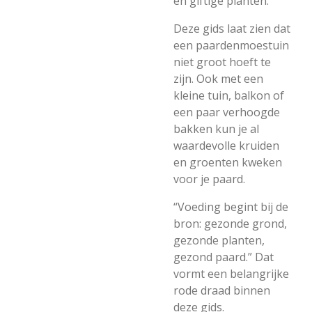
en giftige planten.
Deze gids laat zien dat
een paardenmoestuin
niet groot hoeft te
zijn. Ook met een
kleine tuin, balkon of
een paar verhoogde
bakken kun je al
waardevolle kruiden
en groenten kweken
voor je paard.
“Voeding begint bij de
bron: gezonde grond,
gezonde planten,
gezond paard.” Dat
vormt een belangrijke
rode draad binnen
deze gids.