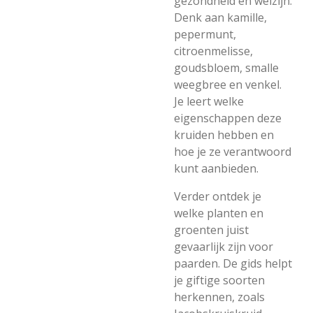
gezondheid en welzijn.
Denk aan kamille,
pepermunt,
citroenmelisse,
goudsbloem, smalle
weegbree en venkel.
Je leert welke
eigenschappen deze
kruiden hebben en
hoe je ze verantwoord
kunt aanbieden.
Verder ontdek je
welke planten en
groenten juist
gevaarlijk zijn voor
paarden. De gids helpt
je giftige soorten
herkennen, zoals