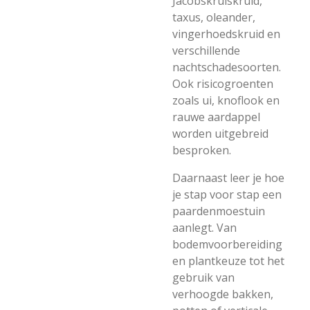
Jacobskruiskruid,
taxus, oleander,
vingerhoedskruid en
verschillende
nachtschadesoorten.
Ook risicogroenten
zoals ui, knoflook en
rauwe aardappel
worden uitgebreid
besproken.
Daarnaast leer je hoe
je stap voor stap een
paardenmoestuin
aanlegt. Van
bodemvoorbereiding
en plantkeuze tot het
gebruik van
verhoogde bakken,