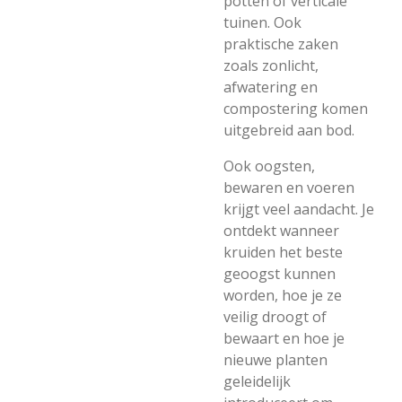
potten of verticale
tuinen. Ook
praktische zaken
zoals zonlicht,
afwatering en
compostering komen
uitgebreid aan bod.
Ook oogsten,
bewaren en voeren
krijgt veel aandacht. Je
ontdekt wanneer
kruiden het beste
geoogst kunnen
worden, hoe je ze
veilig droogt of
bewaart en hoe je
nieuwe planten
geleidelijk