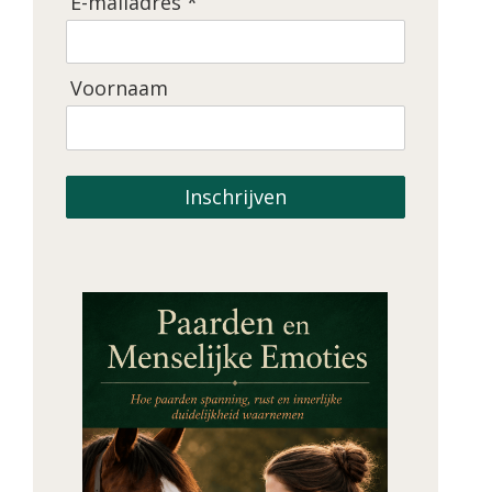
E-mailadres *
Voornaam
Inschrijven