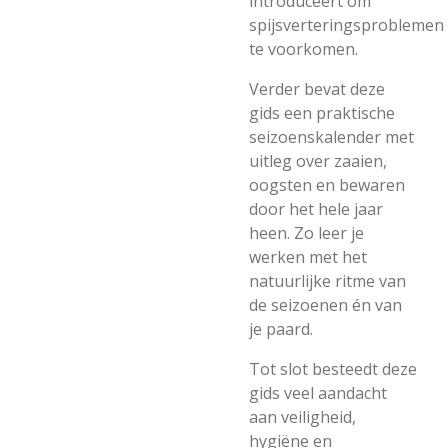
introduceert om
spijsverteringsproblemen
te voorkomen.
Verder bevat deze
gids een praktische
seizoenskalender met
uitleg over zaaien,
oogsten en bewaren
door het hele jaar
heen. Zo leer je
werken met het
natuurlijke ritme van
de seizoenen én van
je paard.
Tot slot besteedt deze
gids veel aandacht
aan veiligheid,
hygiëne en