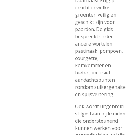
Daarnaast krijg je
inzicht in welke
groenten veilig en
geschikt zijn voor
paarden. De gids
bespreekt onder
andere wortelen,
pastinaak, pompoen,
courgette,
komkommer en
bieten, inclusief
aandachtspunten
rondom suikergehalte
en spijsvertering.
Ook wordt uitgebreid
stilgestaan bij kruiden
die ondersteunend
kunnen werken voor