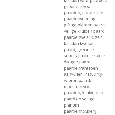
kruiden voor paarden,
groenten voor
paarden, natuurlijke
paardenvoeding,
giftige planten paard,
veilige kruiden paard,
paardenwelzijn, zelf
kruiden kweken
paard, gezonde
snacks paard, kruiden
drogen paard,
paardenrantsoen
aanvullen, natuurlijk
voeren paard,
moestuin voor
paarden, kruidenmix
paard en veilige
planten
paardenhouderij.