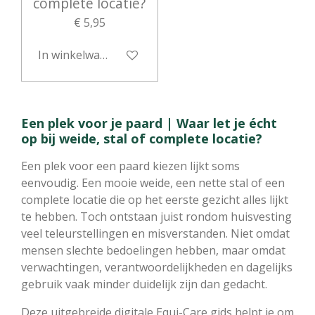
complete locatie?
€ 5,95
In winkelwagen
Een plek voor je paard | Waar let je écht
op bij weide, stal of complete locatie?
Een plek voor een paard kiezen lijkt soms
eenvoudig. Een mooie weide, een nette stal of een
complete locatie die op het eerste gezicht alles lijkt
te hebben. Toch ontstaan juist rondom huisvesting
veel teleurstellingen en misverstanden. Niet omdat
mensen slechte bedoelingen hebben, maar omdat
verwachtingen, verantwoordelijkheden en dagelijks
gebruik vaak minder duidelijk zijn dan gedacht.
Deze uitgebreide digitale Equi-Care gids helpt je om