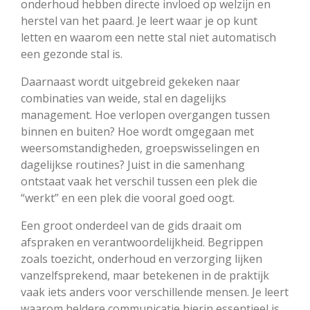
onderhoud hebben directe invloed op welzijn en
herstel van het paard. Je leert waar je op kunt
letten en waarom een nette stal niet automatisch
een gezonde stal is.
Daarnaast wordt uitgebreid gekeken naar
combinaties van weide, stal en dagelijks
management. Hoe verlopen overgangen tussen
binnen en buiten? Hoe wordt omgegaan met
weersomstandigheden, groepswisselingen en
dagelijkse routines? Juist in die samenhang
ontstaat vaak het verschil tussen een plek die
“werkt” en een plek die vooral goed oogt.
Een groot onderdeel van de gids draait om
afspraken en verantwoordelijkheid. Begrippen
zoals toezicht, onderhoud en verzorging lijken
vanzelfsprekend, maar betekenen in de praktijk
vaak iets anders voor verschillende mensen. Je leert
waarom heldere communicatie hierin essentieel is.