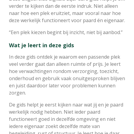
verder te kijken dan de eerste indruk. Niet alleen
naar hoe een plek eruitziet, maar vooral naar hoe
deze werkelijk functioneert voor paard én eigenaar.
“Een plek kiezen begint bij inzicht, niet bij aanbod.”
Wat je leert in deze gids
In deze gids ontdek je waarom een passende plek
veel verder gaat dan alleen ruimte of prijs. Je leert
hoe verwachtingen rondom verzorging, toezicht,
onderhoud en gebruik vaak onuitgesproken blijven
en juist daardoor later voor problemen kunnen
zorgen.
De gids helpt je eerst kijken naar wat jij en je paard
werkelijk nodig hebben. Niet ieder paard
functioneert goed in dezelfde omgeving en niet
iedere eigenaar zoekt dezelfde mate van
begeleiding, rust of structuur. Je leert hoe je daar