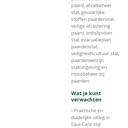
paard, afvalbeheer
stal, gevaarlijke
stoffen paardenstal,
veilige afrastering
paard, antislipvloer
stal, evacuatieplan
paardenstal,
veiligheidscultuur stal,
paardenwelzijn
stalomgeving en
risicobeheer bij
paarden.
Wat je kunt
verwachten
• Praktische en
duidelijke uitleg in
Equi-Care stijl