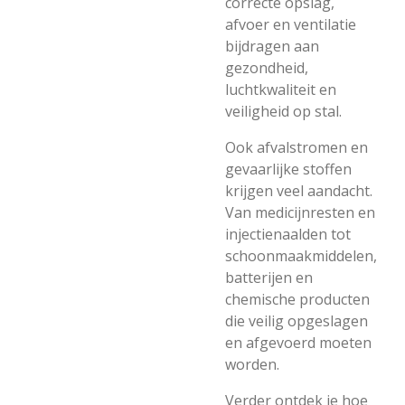
correcte opslag,
afvoer en ventilatie
bijdragen aan
gezondheid,
luchtkwaliteit en
veiligheid op stal.
Ook afvalstromen en
gevaarlijke stoffen
krijgen veel aandacht.
Van medicijnresten en
injectienaalden tot
schoonmaakmiddelen,
batterijen en
chemische producten
die veilig opgeslagen
en afgevoerd moeten
worden.
Verder ontdek je hoe