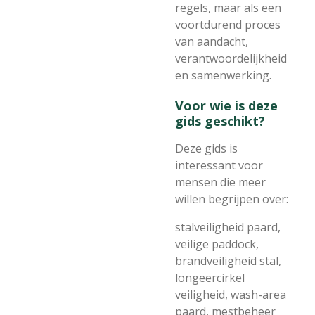
regels, maar als een
voortdurend proces
van aandacht,
verantwoordelijkheid
en samenwerking.
Voor wie is deze
gids geschikt?
Deze gids is
interessant voor
mensen die meer
willen begrijpen over:
stalveiligheid paard,
veilige paddock,
brandveiligheid stal,
longeercirkel
veiligheid, wash-area
paard, mestbeheer