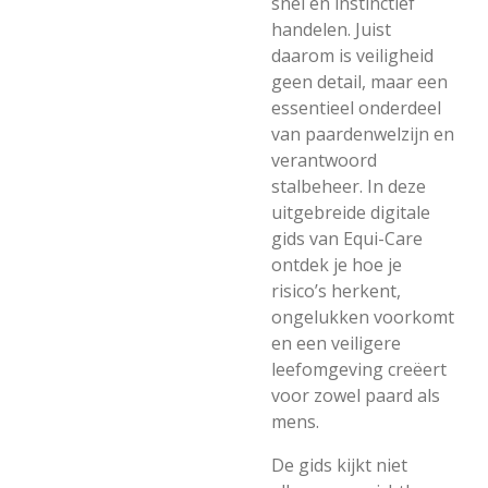
snel en instinctief
handelen. Juist
daarom is veiligheid
geen detail, maar een
essentieel onderdeel
van paardenwelzijn en
verantwoord
stalbeheer. In deze
uitgebreide digitale
gids van Equi-Care
ontdek je hoe je
risico’s herkent,
ongelukken voorkomt
en een veiligere
leefomgeving creëert
voor zowel paard als
mens.
De gids kijkt niet