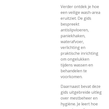
Verder ontdek je hoe
een veilige wash-area
eruitziet. De gids
bespreekt
antislipvloeren,
paniekhaken,
waterafvoer,
verlichting en
praktische inrichting
om ongelukken
tijdens wassen en
behandelen te
voorkomen.
Daarnaast bevat deze
gids uitgebreide uitleg
over mestbeheer en
hygiëne. Je leert hoe