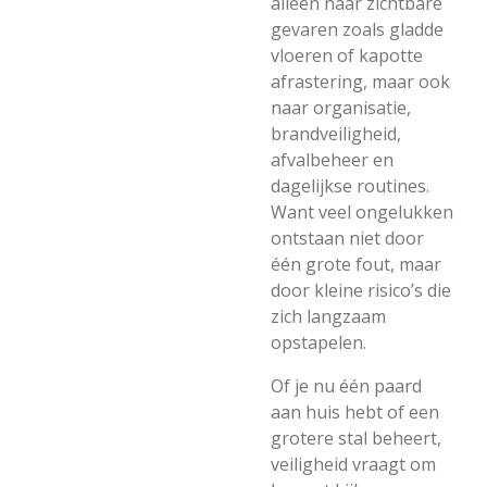
alleen naar zichtbare
gevaren zoals gladde
vloeren of kapotte
afrastering, maar ook
naar organisatie,
brandveiligheid,
afvalbeheer en
dagelijkse routines.
Want veel ongelukken
ontstaan niet door
één grote fout, maar
door kleine risico’s die
zich langzaam
opstapelen.
Of je nu één paard
aan huis hebt of een
grotere stal beheert,
veiligheid vraagt om