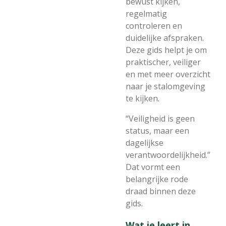
bewust kijken,
regelmatig
controleren en
duidelijke afspraken.
Deze gids helpt je om
praktischer, veiliger
en met meer overzicht
naar je stalomgeving
te kijken.
“Veiligheid is geen
status, maar een
dagelijkse
verantwoordelijkheid.”
Dat vormt een
belangrijke rode
draad binnen deze
gids.
Wat je leert in