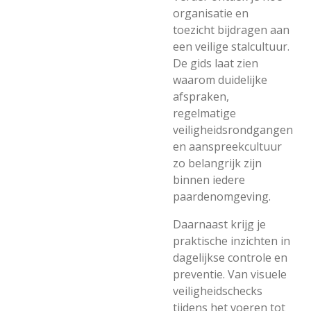
organisatie en
toezicht bijdragen aan
een veilige stalcultuur.
De gids laat zien
waarom duidelijke
afspraken,
regelmatige
veiligheidsrondgangen
en aanspreekcultuur
zo belangrijk zijn
binnen iedere
paardenomgeving.
Daarnaast krijg je
praktische inzichten in
dagelijkse controle en
preventie. Van visuele
veiligheidschecks
tijdens het voeren tot