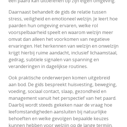
een paard kan uitoefenen op zijn eigen omgeving.
Daarnaast behandelt de gids de relatie tussen
stress, veiligheid en emotioneel welzijn. Je leert hoe
paarden hun omgeving ervaren, welke rol
voorspelbaarheid speelt en waarom welzijn meer
omvat dan alleen het voorkomen van negatieve
ervaringen. Het herkennen van welzijn en onwelzijn
krijgt hierbij ruime aandacht, inclusief lichaamstaal,
gedrag, subtiele signalen van spanning en
veranderingen in dagelijkse routines.
Ook praktische onderwerpen komen uitgebreid
aan bod. De gids bespreekt huisvesting, beweging,
voeding, sociaal contact, slaap, gezondheid en
management vanuit het perspectief van het paard.
Daarbij wordt steeds gekeken naar de vraag hoe
leefomstandigheden aansluiten bij natuurlijke
behoeften en welke gevolgen bepaalde keuzes
kunnen hebben voor welzijn op de lange termijn.