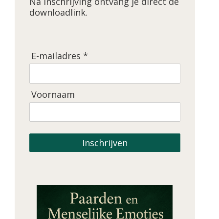
Na inschrijving ontvang je direct de
downloadlink.
E-mailadres *
Voornaam
Inschrijven