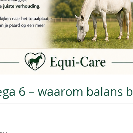
a 6 – waarom balans bel
uren.