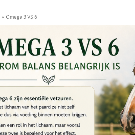
»
Omega 3 VS 6