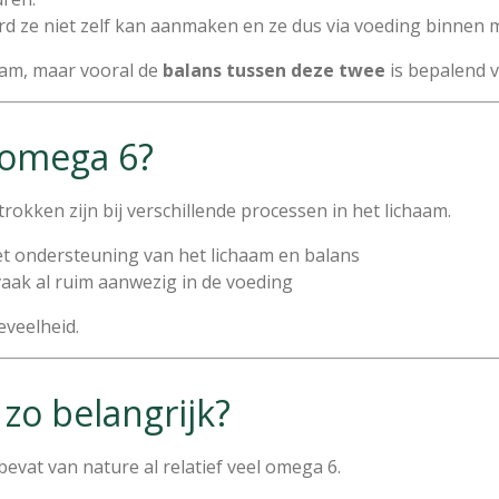
ard ze niet zelf kan aanmaken en ze dus via voeding binnen
haam, maar vooral de
balans tussen deze twee
is bepalend v
 omega 6?
okken zijn bij verschillende processen in het lichaam.
t ondersteuning van het lichaam en balans
vaak al ruim aanwezig in de voeding
eveelheid.
zo belangrijk?
vat van nature al relatief veel omega 6.