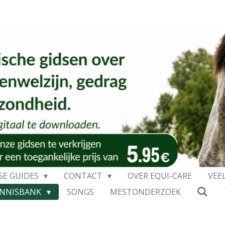
SE GUIDES
CONTACT
OVER EQUI-CARE
VEE
ENNISBANK
SONGS
MESTONDERZOEK