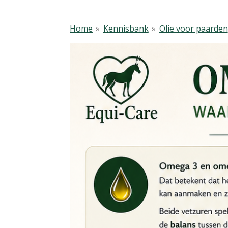
Home
»
Kennisbank
»
Olie voor paarden