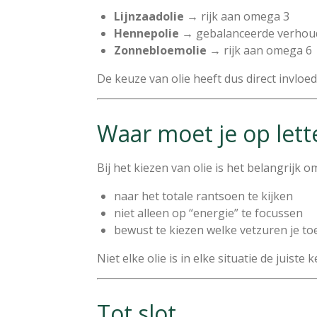
Lijnzaadolie
→ rijk aan omega 3
Hennepolie
→ gebalanceerde verhou
Zonnebloemolie
→ rijk aan omega 6
De keuze van olie heeft dus direct invloe
Waar moet je op lett
Bij het kiezen van olie is het belangrijk o
naar het totale rantsoen te kijken
niet alleen op “energie” te focussen
bewust te kiezen welke vetzuren je t
Niet elke olie is in elke situatie de juiste 
Tot slot