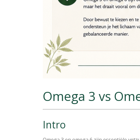
Omega 3 vs Omeg
Intro
Omega 3 en omega 6 zijn essentiële vetz