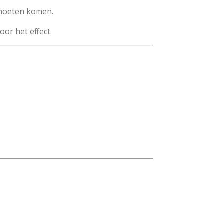
 moeten komen.
oor het effect.