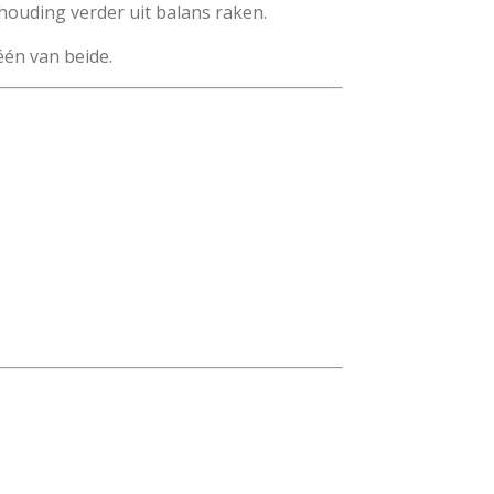
houding verder uit balans raken.
één van beide.