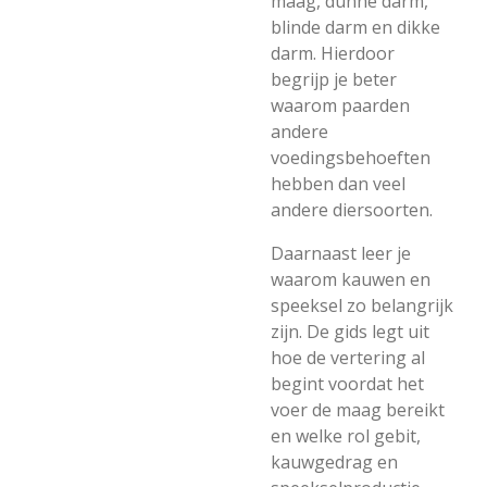
maag, dunne darm,
blinde darm en dikke
darm. Hierdoor
begrijp je beter
waarom paarden
andere
voedingsbehoeften
hebben dan veel
andere diersoorten.
Daarnaast leer je
waarom kauwen en
speeksel zo belangrijk
zijn. De gids legt uit
hoe de vertering al
begint voordat het
voer de maag bereikt
en welke rol gebit,
kauwgedrag en