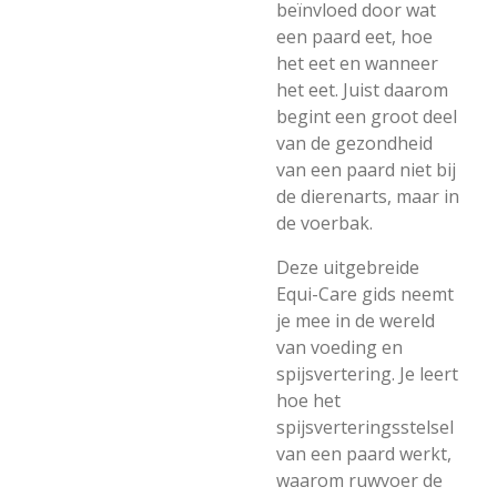
beïnvloed door wat
een paard eet, hoe
het eet en wanneer
het eet. Juist daarom
begint een groot deel
van de gezondheid
van een paard niet bij
de dierenarts, maar in
de voerbak.
Deze uitgebreide
Equi-Care gids neemt
je mee in de wereld
van voeding en
spijsvertering. Je leert
hoe het
spijsverteringsstelsel
van een paard werkt,
waarom ruwvoer de