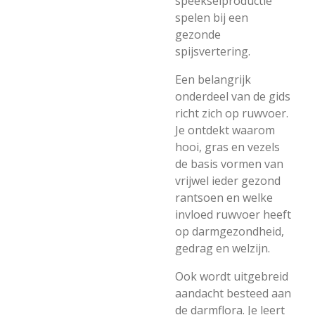
speekselproductie
spelen bij een
gezonde
spijsvertering.
Een belangrijk
onderdeel van de gids
richt zich op ruwvoer.
Je ontdekt waarom
hooi, gras en vezels
de basis vormen van
vrijwel ieder gezond
rantsoen en welke
invloed ruwvoer heeft
op darmgezondheid,
gedrag en welzijn.
Ook wordt uitgebreid
aandacht besteed aan
de darmflora. Je leert