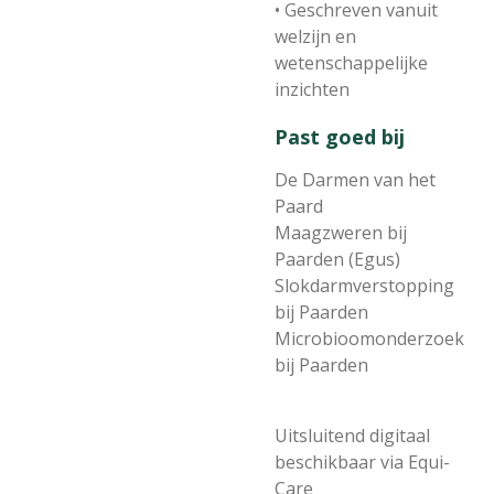
• Geschreven vanuit
welzijn en
wetenschappelijke
inzichten
Past goed bij
De Darmen van het
Paard
Maagzweren bij
Paarden (Egus)
Slokdarmverstopping
bij Paarden
Microbioomonderzoek
bij Paarden
Uitsluitend digitaal
beschikbaar via Equi-
Care