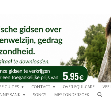
SE GUIDES
CONTACT
OVER EQUI-CARE
VEE
ENNISBANK
SONGS
MESTONDERZOEK