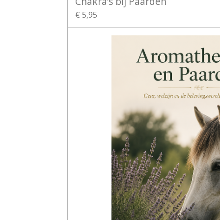
Chakra’s bij Paarden
€ 5,95