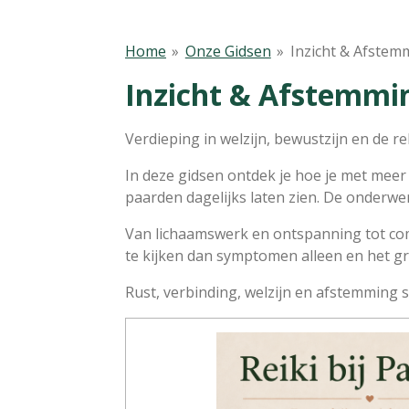
Home
»
Onze Gidsen
»
Inzicht & Afstem
Inzicht & Afstemmi
Verdieping in welzijn, bewustzijn en de re
In deze gidsen ontdek je hoe je met meer
paarden dagelijks laten zien. De onderwe
Van lichaamswerk en ontspanning tot com
te kijken dan symptomen alleen en het g
Rust, verbinding, welzijn en afstemming s