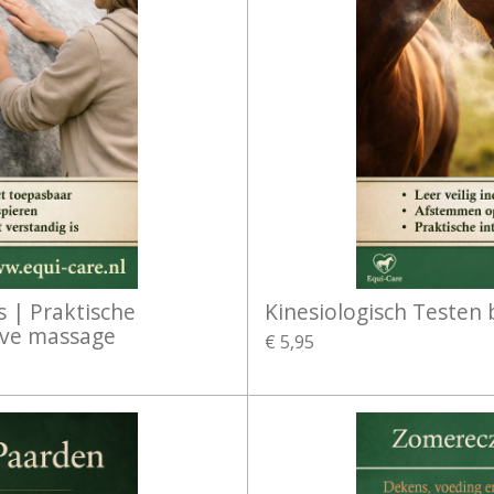
 | Praktische
Kinesiologisch Testen 
ieve massage
€ 5,95