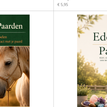
€ 5,95