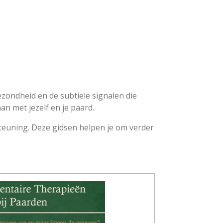
ezondheid en de subtiele signalen die
n met jezelf en je paard.
teuning. Deze gidsen helpen je om verder