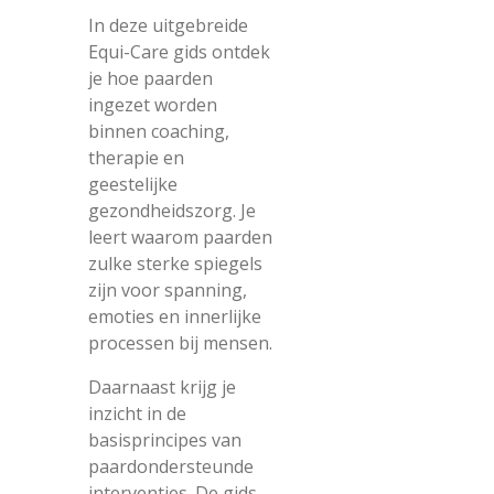
In deze uitgebreide
Equi-Care gids ontdek
je hoe paarden
ingezet worden
binnen coaching,
therapie en
geestelijke
gezondheidszorg. Je
leert waarom paarden
zulke sterke spiegels
zijn voor spanning,
emoties en innerlijke
processen bij mensen.
Daarnaast krijg je
inzicht in de
basisprincipes van
paardondersteunde
interventies. De gids