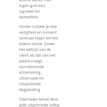
eigen grenzen,
signalen en
behoeften.
Verder ontdek je hoe
veiligheid en consent
centraal staan binnen
iedere sessie. Zowel
het welzijn van de
cliënt als dat van het
paard vraagt
voortdurende
afstemming,
observatie en
respectvolle
begeleiding.
Daarnaast bevat deze
gids uitgebreide uitleg