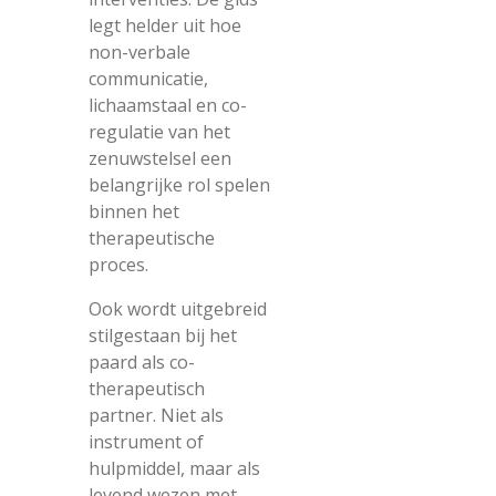
legt helder uit hoe
non-verbale
communicatie,
lichaamstaal en co-
regulatie van het
zenuwstelsel een
belangrijke rol spelen
binnen het
therapeutische
proces.
Ook wordt uitgebreid
stilgestaan bij het
paard als co-
therapeutisch
partner. Niet als
instrument of
hulpmiddel, maar als
levend wezen met