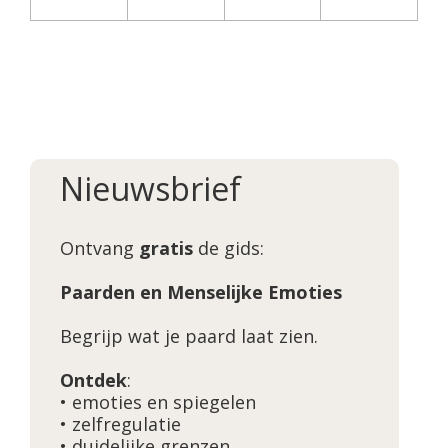
Nieuwsbrief
Ontvang
gratis
de gids:
Paarden en Menselijke Emoties
Begrijp wat je paard laat zien.
Ontdek
:
• emoties en spiegelen
• zelfregulatie
• duidelijke grenzen