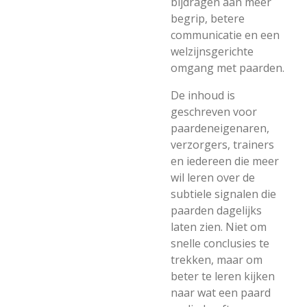
bijdragen aan meer
begrip, betere
communicatie en een
welzijnsgerichte
omgang met paarden.
De inhoud is
geschreven voor
paardeneigenaren,
verzorgers, trainers
en iedereen die meer
wil leren over de
subtiele signalen die
paarden dagelijks
laten zien. Niet om
snelle conclusies te
trekken, maar om
beter te leren kijken
naar wat een paard