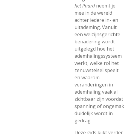
het Paard
neemt je
mee in de wereld
achter iedere in- en
uitademing. Vanuit
een welzijnsgerichte
benadering wordt
uitgelegd hoe het
ademhalingssysteem
werkt, welke rol het
zenuwstelsel speelt
en waarom
veranderingen in
ademhaling vaak al
zichtbaar zijn voordat
spanning of ongemak
duidelijk wordt in
gedrag.
Deze gids kijkt verder