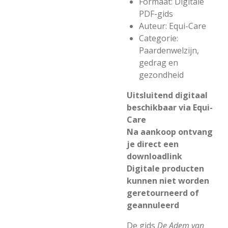
Formaat: Digitale
PDF-gids
Auteur: Equi-Care
Categorie:
Paardenwelzijn,
gedrag en
gezondheid
Uitsluitend digitaal
beschikbaar via Equi-
Care
Na aankoop ontvang
je direct een
downloadlink
Digitale producten
kunnen niet worden
geretourneerd of
geannuleerd
De gids
De Adem van