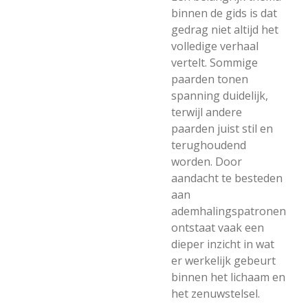
binnen de gids is dat
gedrag niet altijd het
volledige verhaal
vertelt. Sommige
paarden tonen
spanning duidelijk,
terwijl andere
paarden juist stil en
terughoudend
worden. Door
aandacht te besteden
aan
ademhalingspatronen
ontstaat vaak een
dieper inzicht in wat
er werkelijk gebeurt
binnen het lichaam en
het zenuwstelsel.