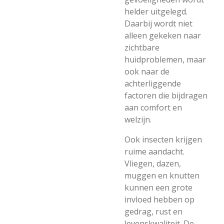
helder uitgelegd.
Daarbij wordt niet
alleen gekeken naar
zichtbare
huidproblemen, maar
ook naar de
achterliggende
factoren die bijdragen
aan comfort en
welzijn.
Ook insecten krijgen
ruime aandacht.
Vliegen, dazen,
muggen en knutten
kunnen een grote
invloed hebben op
gedrag, rust en
levenskwaliteit. De