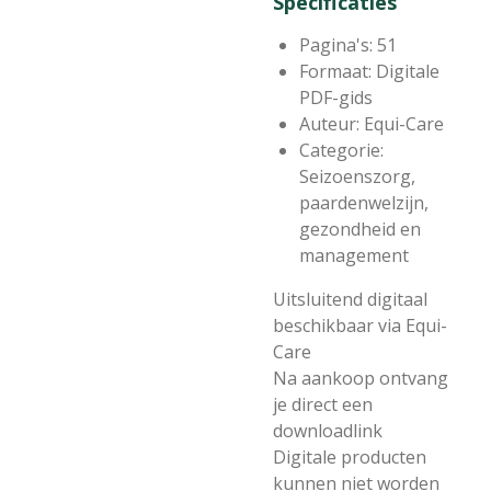
Specificaties
Pagina's: 51
Formaat: Digitale
PDF-gids
Auteur: Equi-Care
Categorie:
Seizoenszorg,
paardenwelzijn,
gezondheid en
management
Uitsluitend digitaal
beschikbaar via Equi-
Care
Na aankoop ontvang
je direct een
downloadlink
Digitale producten
kunnen niet worden