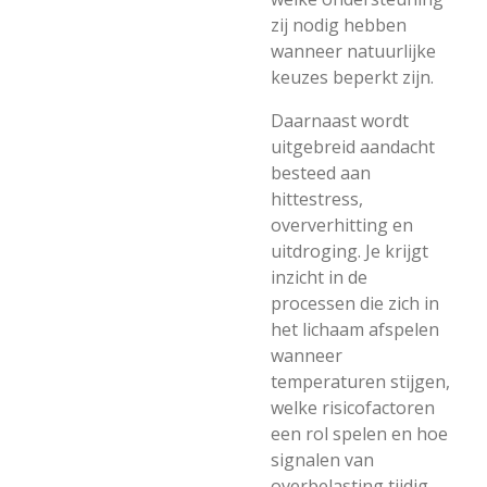
zij nodig hebben
wanneer natuurlijke
keuzes beperkt zijn.
Daarnaast wordt
uitgebreid aandacht
besteed aan
hittestress,
oververhitting en
uitdroging. Je krijgt
inzicht in de
processen die zich in
het lichaam afspelen
wanneer
temperaturen stijgen,
welke risicofactoren
een rol spelen en hoe
signalen van
overbelasting tijdig