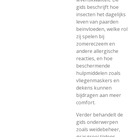
gids beschrijft hoe
insecten het dagelijks
leven van paarden
beïnvloeden, welke rol
zij spelen bij
zomereczeem en
andere allergische
reacties, en hoe
beschermende
hulpmiddelen zoals
vliegenmaskers en
dekens kunnen
bijdragen aan meer
comfort.
Verder behandelt de
gids onderwerpen
zoals weidebeheer,
grasgroei tijdens