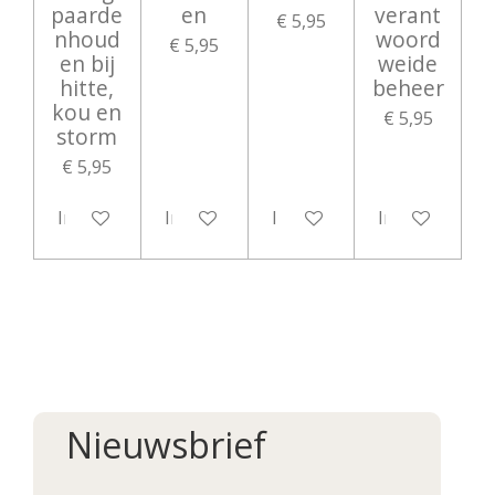
paarde
en
verant
€ 5,95
nhoud
woord
€ 5,95
en bij
weide
hitte,
beheer
kou en
€ 5,95
storm
€ 5,95
In winkelwagen
In winkelwagen
In winkelwagen
In winkelwag
Nieuwsbrief