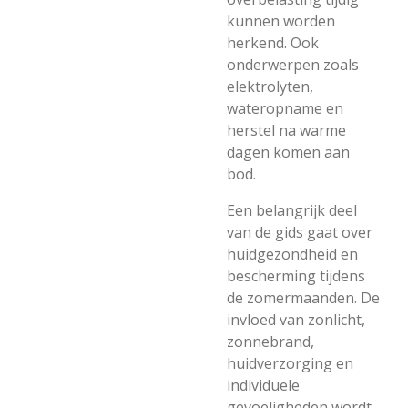
kunnen worden
herkend. Ook
onderwerpen zoals
elektrolyten,
wateropname en
herstel na warme
dagen komen aan
bod.
Een belangrijk deel
van de gids gaat over
huidgezondheid en
bescherming tijdens
de zomermaanden. De
invloed van zonlicht,
zonnebrand,
huidverzorging en
individuele
gevoeligheden wordt