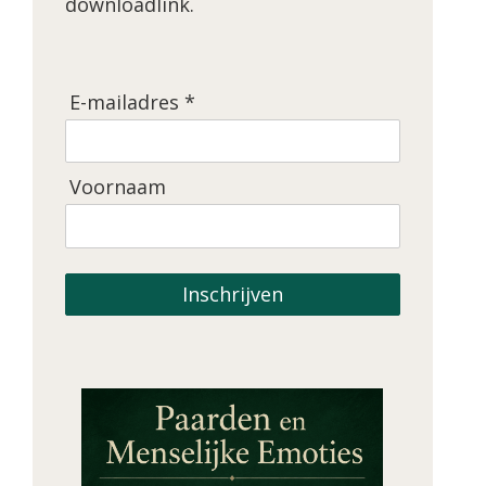
downloadlink.
E-mailadres *
Voornaam
Inschrijven