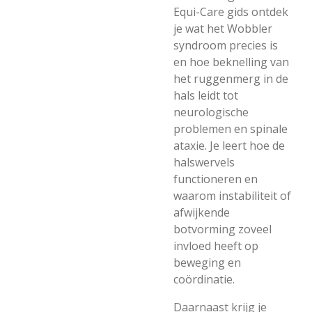
Equi-Care gids ontdek
je wat het Wobbler
syndroom precies is
en hoe beknelling van
het ruggenmerg in de
hals leidt tot
neurologische
problemen en spinale
ataxie. Je leert hoe de
halswervels
functioneren en
waarom instabiliteit of
afwijkende
botvorming zoveel
invloed heeft op
beweging en
coördinatie.
Daarnaast krijg je