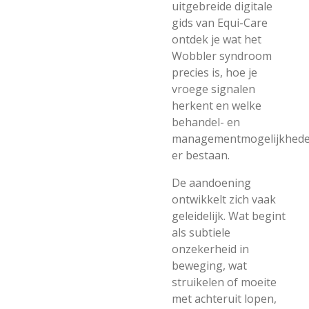
uitgebreide digitale
gids van Equi-Care
ontdek je wat het
Wobbler syndroom
precies is, hoe je
vroege signalen
herkent en welke
behandel- en
managementmogelijkhed
er bestaan.
De aandoening
ontwikkelt zich vaak
geleidelijk. Wat begint
als subtiele
onzekerheid in
beweging, wat
struikelen of moeite
met achteruit lopen,