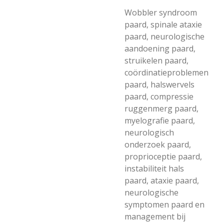
Wobbler syndroom
paard, spinale ataxie
paard, neurologische
aandoening paard,
struikelen paard,
coördinatieproblemen
paard, halswervels
paard, compressie
ruggenmerg paard,
myelografie paard,
neurologisch
onderzoek paard,
proprioceptie paard,
instabiliteit hals
paard, ataxie paard,
neurologische
symptomen paard en
management bij