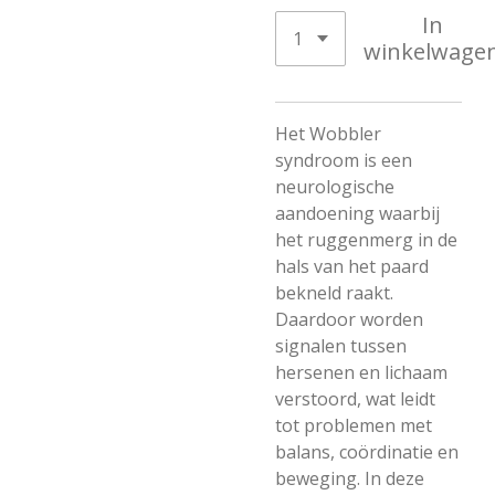
In
winkelwage
Het Wobbler
syndroom is een
neurologische
aandoening waarbij
het ruggenmerg in de
hals van het paard
bekneld raakt.
Daardoor worden
signalen tussen
hersenen en lichaam
verstoord, wat leidt
tot problemen met
balans, coördinatie en
beweging. In deze