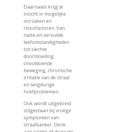
Daarnaast krijg je
inzicht in mogelijke
oorzaken en
risicofactoren. Van
natte en vervuilde
leefomstandigheden
tot slechte
doorbloeding,
onvoldoende
beweging, chronische
irritatie van de straal
en langdurige
hoefproblemen.
Ook wordt uitgebreid
stilgestaan bij vroege
symptomen van
straalkanker. Denk
aan zachte of drassige