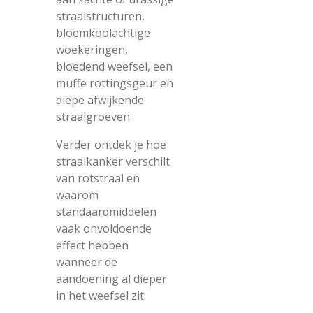
straalstructuren,
bloemkoolachtige
woekeringen,
bloedend weefsel, een
muffe rottingsgeur en
diepe afwijkende
straalgroeven.
Verder ontdek je hoe
straalkanker verschilt
van rotstraal en
waarom
standaardmiddelen
vaak onvoldoende
effect hebben
wanneer de
aandoening al dieper
in het weefsel zit.