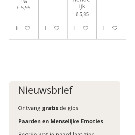
ijk
€ 5,95
€ 5,95
In winkelwagen
In winkelwagen
In winkelwagen
In winkelwag
Nieuwsbrief
Ontvang
gratis
de gids:
Paarden en Menselijke Emoties
Begrijp wat je paard laat zien.