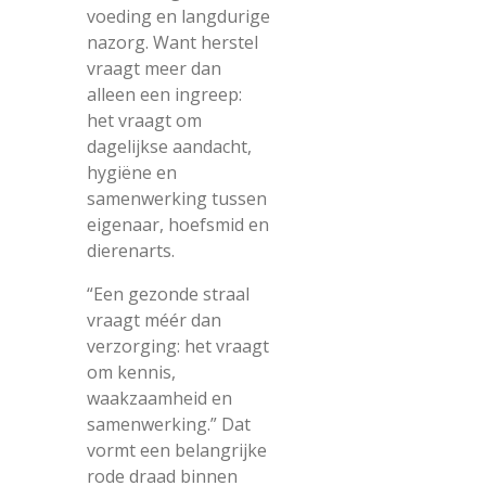
voeding en langdurige
nazorg. Want herstel
vraagt meer dan
alleen een ingreep:
het vraagt om
dagelijkse aandacht,
hygiëne en
samenwerking tussen
eigenaar, hoefsmid en
dierenarts.
“Een gezonde straal
vraagt méér dan
verzorging: het vraagt
om kennis,
waakzaamheid en
samenwerking.” Dat
vormt een belangrijke
rode draad binnen