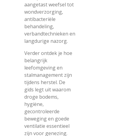
aangetast weefsel tot
wondverzorging,
antibacteriële
behandeling,
verbandtechnieken en
langdurige nazorg.
Verder ontdek je hoe
belangrijk
leefomgeving en
stalmanagement zijn
tijdens herstel. De
gids legt uit waarom
droge bodems,
hygiëne,
gecontroleerde
beweging en goede
ventilatie essentieel
zijn voor genezing.