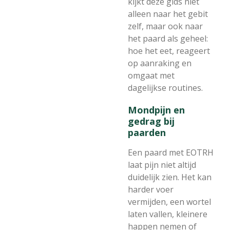
kijkt deze gids niet
alleen naar het gebit
zelf, maar ook naar
het paard als geheel:
hoe het eet, reageert
op aanraking en
omgaat met
dagelijkse routines.
Mondpijn en
gedrag bij
paarden
Een paard met EOTRH
laat pijn niet altijd
duidelijk zien. Het kan
harder voer
vermijden, een wortel
laten vallen, kleinere
happen nemen of