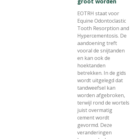
groot worden
EOTRH staat voor
Equine Odontoclastic
Tooth Resorption and
Hypercementosis. De
aandoening treft
vooral de snijtanden
en kan ook de
hoektanden
betrekken. In de gids
wordt uitgelegd dat
tandweefsel kan
worden afgebroken,
terwijl rond de wortels
juist overmatig
cement wordt
gevormd. Deze
veranderingen