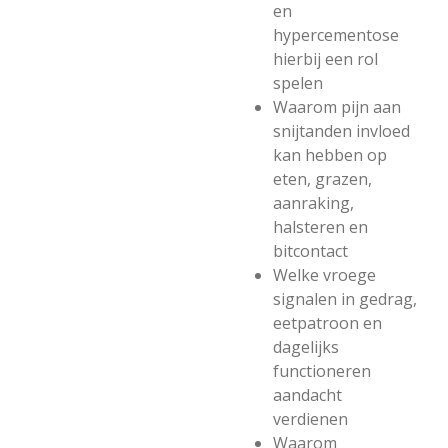
en
hypercementose
hierbij een rol
spelen
Waarom pijn aan
snijtanden invloed
kan hebben op
eten, grazen,
aanraking,
halsteren en
bitcontact
Welke vroege
signalen in gedrag,
eetpatroon en
dagelijks
functioneren
aandacht
verdienen
Waarom