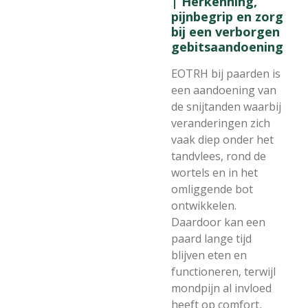
| Herkenning,
pijnbegrip en zorg
bij een verborgen
gebitsaandoening
EOTRH bij paarden is
een aandoening van
de snijtanden waarbij
veranderingen zich
vaak diep onder het
tandvlees, rond de
wortels en in het
omliggende bot
ontwikkelen.
Daardoor kan een
paard lange tijd
blijven eten en
functioneren, terwijl
mondpijn al invloed
heeft op comfort,