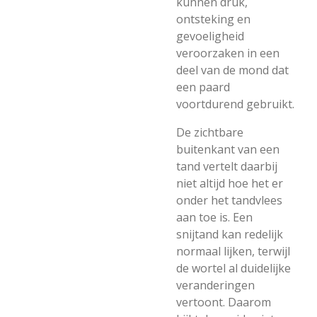
kunnen druk,
ontsteking en
gevoeligheid
veroorzaken in een
deel van de mond dat
een paard
voortdurend gebruikt.
De zichtbare
buitenkant van een
tand vertelt daarbij
niet altijd hoe het er
onder het tandvlees
aan toe is. Een
snijtand kan redelijk
normaal lijken, terwijl
de wortel al duidelijke
veranderingen
vertoont. Daarom