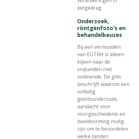
veranderingen in
eetgedrag.
Onderzoek,
röntgenfoto’s en
behandelkeuzes
Bij een vermoeden
van EOTRH is alleen
kijken naar de
snijtanden niet
voldoende. De gids
beschrijft waarom een
volledig
gebitsonderzoek,
aandacht voor
voorgeschiedenis en
beeldvorming nodig
zijn om te beoordelen
welke tanden