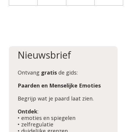
Nieuwsbrief
Ontvang
gratis
de gids:
Paarden en Menselijke Emoties
Begrijp wat je paard laat zien.
Ontdek
:
• emoties en spiegelen
• zelfregulatie
• duidelijke grenzen