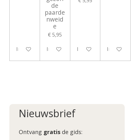
€ 5,95
de
paarde
nweid
e
€ 5,95
In winkelwagen
In winkelwagen
In winkelwagen
In winkelwag
Nieuwsbrief
Ontvang
gratis
de gids: