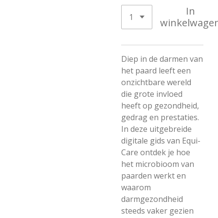
In
winkelwage
Diep in de darmen van
het paard leeft een
onzichtbare wereld
die grote invloed
heeft op gezondheid,
gedrag en prestaties.
In deze uitgebreide
digitale gids van Equi-
Care ontdek je hoe
het microbioom van
paarden werkt en
waarom
darmgezondheid
steeds vaker gezien