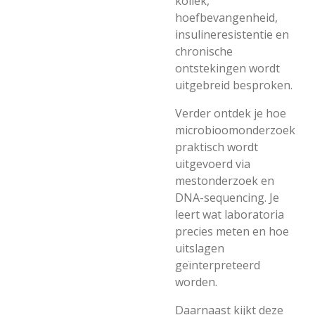
koliek,
hoefbevangenheid,
insulineresistentie en
chronische
ontstekingen wordt
uitgebreid besproken.
Verder ontdek je hoe
microbioomonderzoek
praktisch wordt
uitgevoerd via
mestonderzoek en
DNA-sequencing. Je
leert wat laboratoria
precies meten en hoe
uitslagen
geïnterpreteerd
worden.
Daarnaast kijkt deze