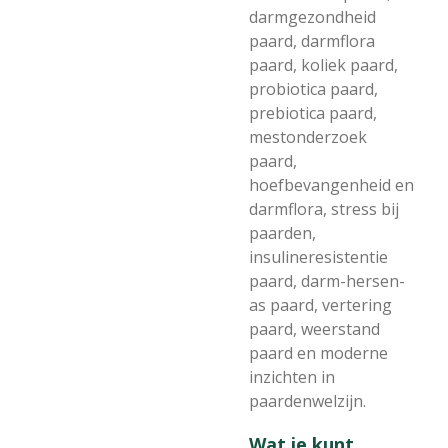
darmgezondheid
paard, darmflora
paard, koliek paard,
probiotica paard,
prebiotica paard,
mestonderzoek
paard,
hoefbevangenheid en
darmflora, stress bij
paarden,
insulineresistentie
paard, darm-hersen-
as paard, vertering
paard, weerstand
paard en moderne
inzichten in
paardenwelzijn.
Wat je kunt