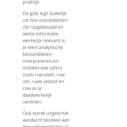
praktijk.
De gids legt duidelijk
uit hoe voeretiketten
zijn opgebouwd en
welke informatie
werkelijk relevant is.
Je leert analytische
bestanddelen
interpreteren en
ontdekt wat cijfers
zoals ruw eiwit, ruw
vet, ruwe celstof en
ruw as je
daadwerkelijk
vertellen.
Ook wordt uitgebreid
aandacht besteed aan
ingrediëntenlijsten. Je