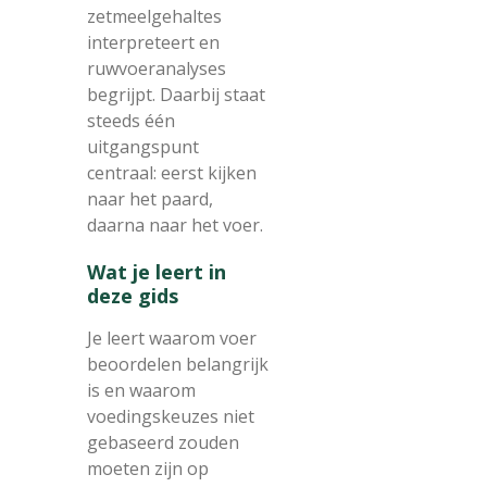
zetmeelgehaltes
interpreteert en
ruwvoeranalyses
begrijpt. Daarbij staat
steeds één
uitgangspunt
centraal: eerst kijken
naar het paard,
daarna naar het voer.
Wat je leert in
deze gids
Je leert waarom voer
beoordelen belangrijk
is en waarom
voedingskeuzes niet
gebaseerd zouden
moeten zijn op