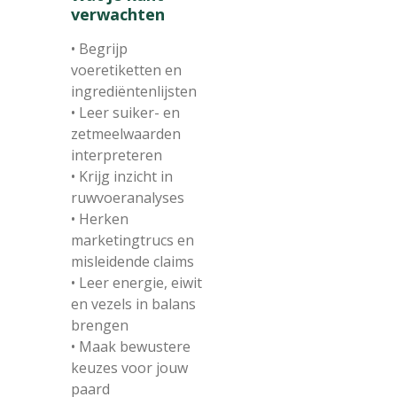
verwachten
• Begrijp
voeretiketten en
ingrediëntenlijsten
• Leer suiker- en
zetmeelwaarden
interpreteren
• Krijg inzicht in
ruwvoeranalyses
• Herken
marketingtrucs en
misleidende claims
• Leer energie, eiwit
en vezels in balans
brengen
• Maak bewustere
keuzes voor jouw
paard