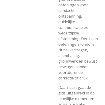
oefeningen voor
aandacht,
ontspanning,
duidelijke
communicatie en
wederzijdse
afstemming. Denk aan
oefeningen rondom
ritme, vertragen,
ademhaling,
grondwerk en bewust
bewegen zonder
voortdurende
correctie of druk.
Daarnaast gaat de
gids uitgebreid in op
moeilijke momenten
zoals frustratie,