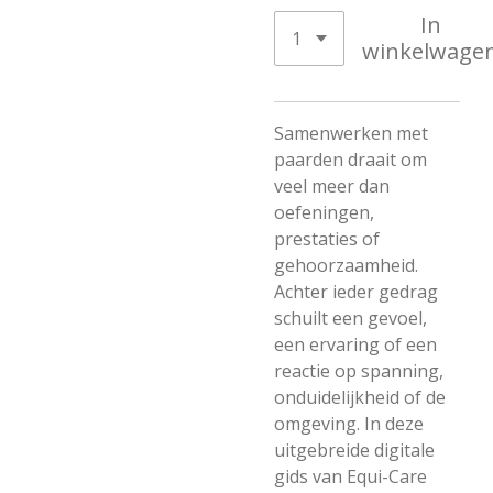
In
winkelwage
Samenwerken met
paarden draait om
veel meer dan
oefeningen,
prestaties of
gehoorzaamheid.
Achter ieder gedrag
schuilt een gevoel,
een ervaring of een
reactie op spanning,
onduidelijkheid of de
omgeving. In deze
uitgebreide digitale
gids van Equi-Care