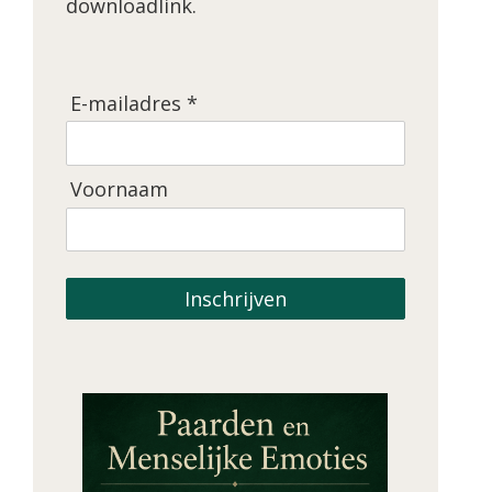
downloadlink.
E-mailadres *
Voornaam
Inschrijven