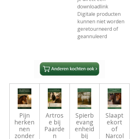
downloadlink
Digitale producten
kunnen niet worden
geretourneerd of
geannuleerd
Pijn
Artros
Spierb
Slaapt
herken
e bij
evang
ekort
nen
Paarde
enheid
of
zonder
n
bij
Narcol