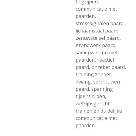
begrijpen,
communicatie met
paarden,
stresssignalen paard,
lichaamstaal paard,
zenuwstelsel paard,
grondwerk paard,
samenwerken met
paarden, reactief
paard, onzeker paard,
training zonder
dwang, vertrouwen
paard, spanning
tijdens rijden,
welzijnsgericht
trainen en duidelijke
communicatie met
paarden.