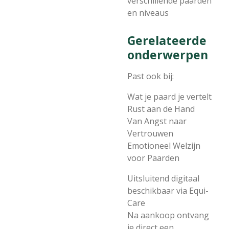
verschillende paarden
en niveaus
Gerelateerde
onderwerpen
Past ook bij:
Wat je paard je vertelt
Rust aan de Hand
Van Angst naar
Vertrouwen
Emotioneel Welzijn
voor Paarden
Uitsluitend digitaal
beschikbaar via Equi-
Care
Na aankoop ontvang
je direct een