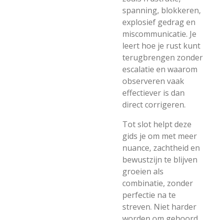
spanning, blokkeren,
explosief gedrag en
miscommunicatie. Je
leert hoe je rust kunt
terugbrengen zonder
escalatie en waarom
observeren vaak
effectiever is dan
direct corrigeren.
Tot slot helpt deze
gids je om met meer
nuance, zachtheid en
bewustzijn te blijven
groeien als
combinatie, zonder
perfectie na te
streven. Niet harder
worden om gehoord