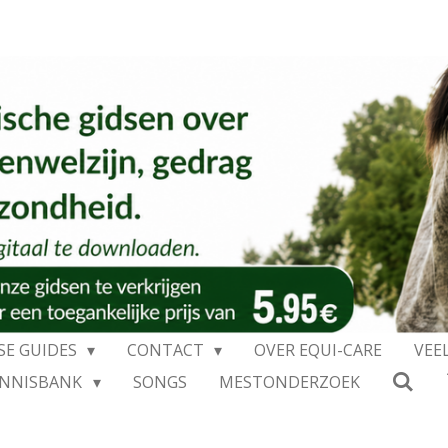
SE GUIDES
CONTACT
OVER EQUI-CARE
VEE
ENNISBANK
SONGS
MESTONDERZOEK