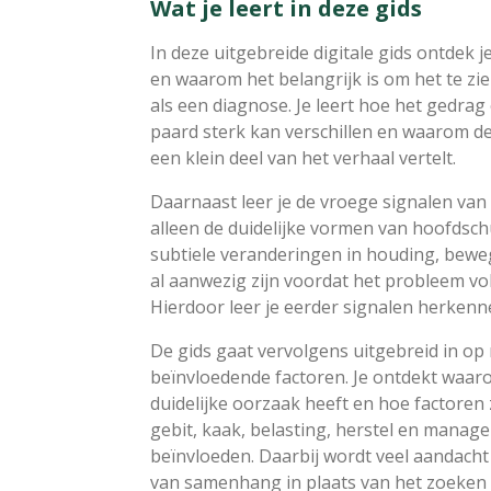
Wat je leert in deze gids
In deze uitgebreide digitale gids ontdek 
en waarom het belangrijk is om het te zi
als een diagnose. Je leert hoe het gedra
paard sterk kan verschillen en waarom d
een klein deel van het verhaal vertelt.
Daarnaast leer je de vroege signalen va
alleen de duidelijke vormen van hoofdsch
subtiele veranderingen in houding, bewe
al aanwezig zijn voordat het probleem vol
Hierdoor leer je eerder signalen herkenn
De gids gaat vervolgens uitgebreid in op
beïnvloedende factoren. Je ontdekt waa
duidelijke oorzaak heeft en hoe factoren
gebit, kaak, belasting, herstel en mana
beïnvloeden. Daarbij wordt veel aandach
van samenhang in plaats van het zoeken 