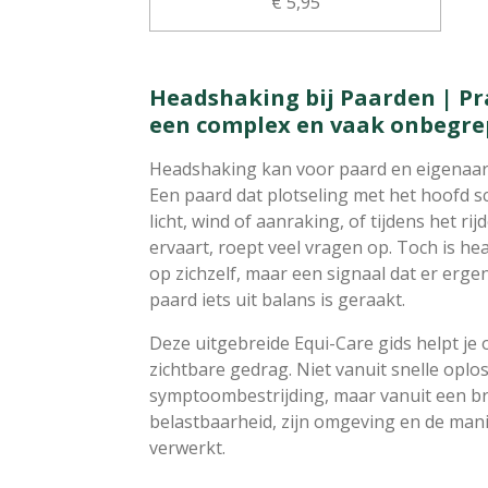
€ 5,95
Headshaking bij Paarden | P
een complex en vaak onbegr
Headshaking kan voor paard en eigenaar 
Een paard dat plotseling met het hoofd s
licht, wind of aanraking, of tijdens het r
ervaart, roept veel vragen op. Toch is 
op zichzelf, maar een signaal dat er erge
paard iets uit balans is geraakt.
Deze uitgebreide Equi-Care gids helpt je 
zichtbare gedrag. Niet vanuit snelle oplo
symptoombestrijding, maar vanuit een bre
belastbaarheid, zijn omgeving en de man
verwerkt.