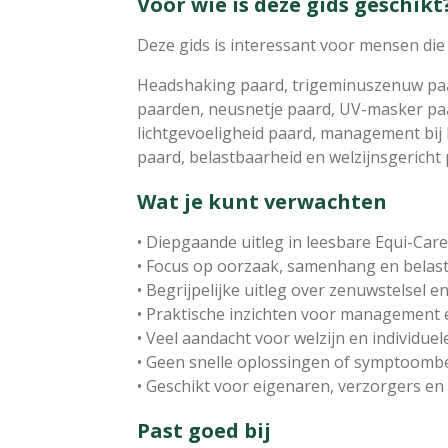
Voor wie is deze gids geschikt
Deze gids is interessant voor mensen die
Headshaking paard, trigeminuszenuw paar
paarden, neusnetje paard, UV-masker paa
lichtgevoeligheid paard, management bij
paard, belastbaarheid en welzijnsgeric
Wat je kunt verwachten
• Diepgaande uitleg in leesbare Equi-Care 
• Focus op oorzaak, samenhang en belas
• Begrijpelijke uitleg over zenuwstelsel 
• Praktische inzichten voor management 
• Veel aandacht voor welzijn en individuel
• Geen snelle oplossingen of symptoombe
• Geschikt voor eigenaren, verzorgers en
Past goed bij