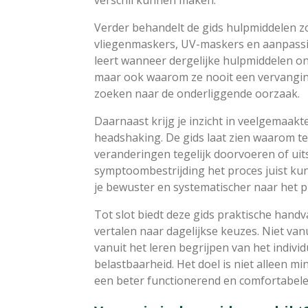
Verder behandelt de gids hulpmiddelen z
vliegenmaskers, UV-maskers en aanpassi
leert wanneer dergelijke hulpmiddelen o
maar ook waarom ze nooit een vervangin
zoeken naar de onderliggende oorzaak.
Daarnaast krijg je inzicht in veelgemaak
headshaking. De gids laat zien waarom t
veranderingen tegelijk doorvoeren of uit
symptoombestrijding het proces juist ku
je bewuster en systematischer naar het p
Tot slot biedt deze gids praktische hand
vertalen naar dagelijkse keuzes. Niet van
vanuit het leren begrijpen van het individ
belastbaarheid. Het doel is niet alleen m
een beter functionerend en comfortabele