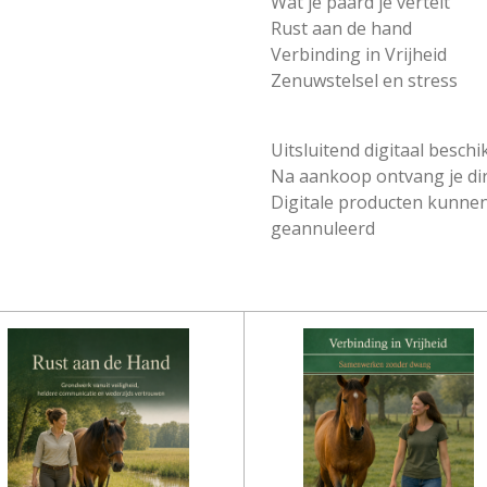
Wat je paard je vertelt
Rust aan de hand
Verbinding in Vrijheid
Zenuwstelsel en stress
Uitsluitend digitaal beschi
Na aankoop ontvang je di
Digitale producten kunne
geannuleerd