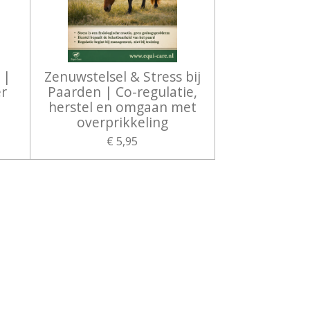
 |
Zenuwstelsel & Stress bij
r
Paarden | Co-regulatie,
d
herstel en omgaan met
overprikkeling
€ 5,95