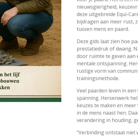
nieuwsgierigheid, keuzevri
deze uitgebreide Equi-Car
bijdragen aan meer rust, 
tussen mens en paard.
Deze gids laat zien hoe 
prestatiedruk of dwang. N
door ruimte te geven aan 
mentale ontspanning. Her
rustige vorm van communica
trainingsmethode.
Veel paarden leven in een 
spanning. Hersenwerk help
keuzes te maken en meer v
in de mens naast hen. Daa
verandering in houding, g
“Verbinding ontstaat niet 