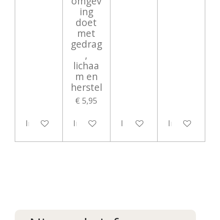
omgev
ing
doet
met
gedrag
,
lichaa
m en
herstel
€ 5,95
In winkelwagen
In winkelwagen
In winkelwagen
In winkelwag