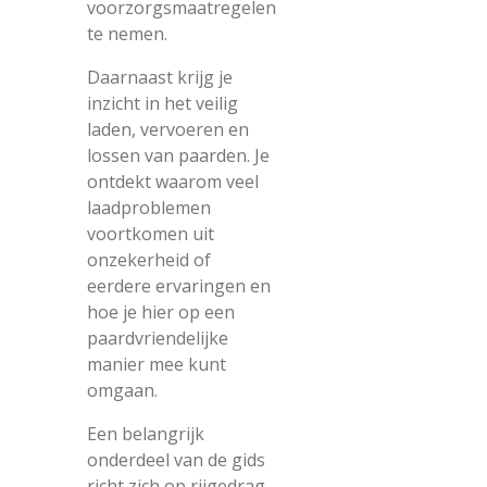
voorzorgsmaatregelen
te nemen.
Daarnaast krijg je
inzicht in het veilig
laden, vervoeren en
lossen van paarden. Je
ontdekt waarom veel
laadproblemen
voortkomen uit
onzekerheid of
eerdere ervaringen en
hoe je hier op een
paardvriendelijke
manier mee kunt
omgaan.
Een belangrijk
onderdeel van de gids
richt zich op rijgedrag.