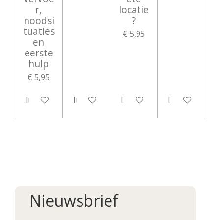
r,
locatie
noodsi
?
tuaties
€ 5,95
en
eerste
hulp
€ 5,95
In winkelwagen
In winkelwagen
In winkelwagen
In winkelwag
Nieuwsbrief