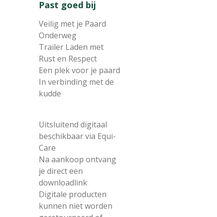
Past goed bij
Veilig met je Paard
Onderweg
Trailer Laden met
Rust en Respect
Een plek voor je paard
In verbinding met de
kudde
Uitsluitend digitaal
beschikbaar via Equi-
Care
Na aankoop ontvang
je direct een
downloadlink
Digitale producten
kunnen niet worden