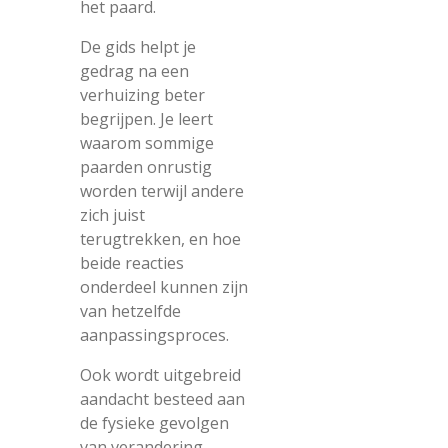
het paard.
De gids helpt je
gedrag na een
verhuizing beter
begrijpen. Je leert
waarom sommige
paarden onrustig
worden terwijl andere
zich juist
terugtrekken, en hoe
beide reacties
onderdeel kunnen zijn
van hetzelfde
aanpassingsproces.
Ook wordt uitgebreid
aandacht besteed aan
de fysieke gevolgen
van verandering.