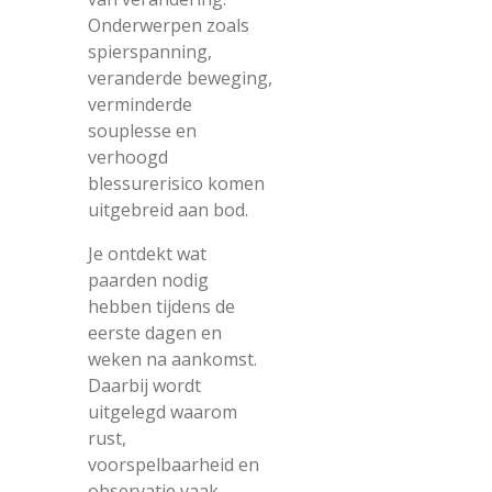
Onderwerpen zoals
spierspanning,
veranderde beweging,
verminderde
souplesse en
verhoogd
blessurerisico komen
uitgebreid aan bod.
Je ontdekt wat
paarden nodig
hebben tijdens de
eerste dagen en
weken na aankomst.
Daarbij wordt
uitgelegd waarom
rust,
voorspelbaarheid en
observatie vaak