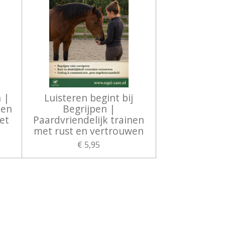
 |
Luisteren begint bij
 en
Begrijpen |
et
Paardvriendelijk trainen
met rust en vertrouwen
€ 5,95