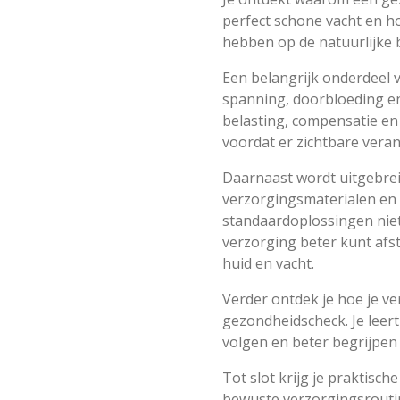
perfect schone vacht en ho
hebben op de natuurlijke 
Een belangrijk onderdeel va
spanning, doorbloeding en
belasting, compensatie en 
voordat er zichtbare vera
Daarnaast wordt uitgebre
verzorgingsmaterialen en 
standaardoplossingen niet 
verzorging beter kunt afs
huid en vacht.
Verder ontdek je hoe je ve
gezondheidscheck. Je lee
volgen en beter begrijpen
Tot slot krijg je praktis
bewuste verzorgingsrouti