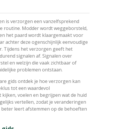
en is verzorgen een vanzelfsprekend
se routine. Modder wordt weggeborsteld,
t en het paard wordt klaargemaakt voor
ar achter deze ogenschijnlijk eenvoudige
r. Tijdens het verzorgen geeft het
durend signalen af. Signalen over
tel en welzijn die vaak zichtbaar of
uidelijke problemen ontstaan.
Care gids ontdek je hoe verzorgen kan
eklus tot een waardevol
 kijken, voelen en begrijpen wat de huid
gelijks vertellen, zodat je veranderingen
 beter leert afstemmen op de behoeften
 gids