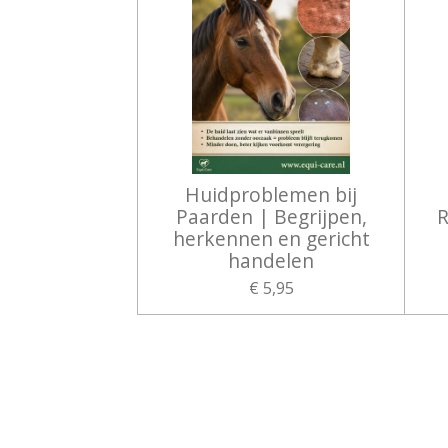
Huidproblemen bij
Paarden | Begrijpen,
R
herkennen en gericht
handelen
€ 5,95