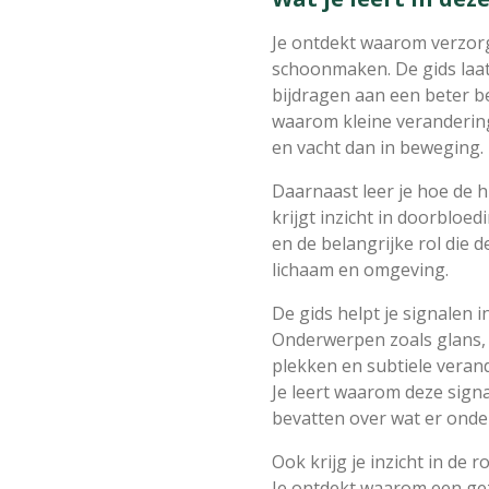
Je ontdekt waarom verzorg
schoonmaken. De gids laat
bijdragen aan een beter b
waarom kleine verandering
en vacht dan in beweging.
Daarnaast leer je hoe de hu
krijgt inzicht in doorbloe
en de belangrijke rol die 
lichaam en omgeving.
De gids helpt je signalen 
Onderwerpen zoals glans, 
plekken en subtiele vera
Je leert waarom deze sign
bevatten over wat er onde
Ook krijg je inzicht in de 
Je ontdekt waarom een gezo