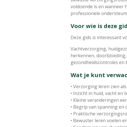
voldoende is en wanneer h
professionele ondersteun
Voor wie is deze gi
Deze gids is interessant v
Vachtverzorging, huidgez
herkennen, doorbloeding, o
gezondheidscontroles en
Wat je kunt verwa
• Verzorging leren zien a
• Inzicht in huid, vacht en 
• Kleine veranderingen ee
• Begrip van spanning en
• Praktische verzorgingsro
• Bewuster leren voelen e