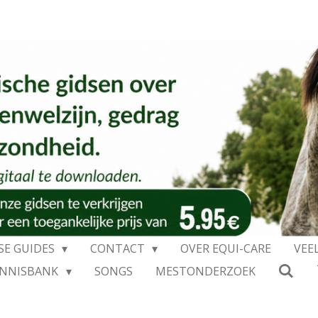
SE GUIDES
CONTACT
OVER EQUI-CARE
VEE
ENNISBANK
SONGS
MESTONDERZOEK