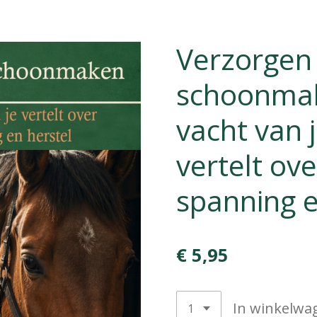
Verzorgen 
schoonmak
vacht van 
vertelt ov
spanning e
€ 5,95
In winkelwa