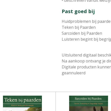
• Geschreven vanuit welzij
Past goed bij
Huidproblemen bij paarde
Teken bij Paarden
Sarcoiden bij Paarden
Luisteren begint bij begri
Uitsluitend digitaal beschi
Na aankoop ontvang je di
Digitale producten kunne
geannuleerd