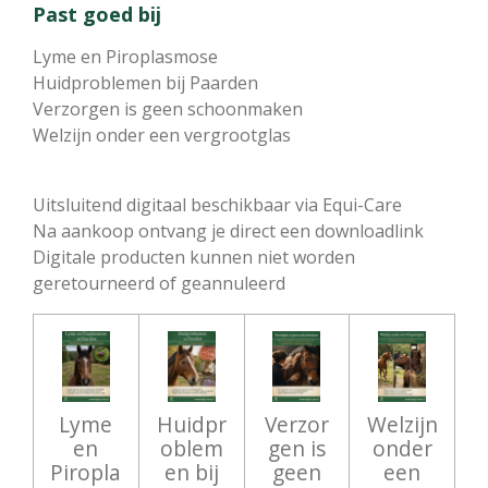
Past goed bij
Lyme en Piroplasmose
Huidproblemen bij Paarden
Verzorgen is geen schoonmaken
Welzijn onder een vergrootglas
Uitsluitend digitaal beschikbaar via Equi-Care
Na aankoop ontvang je direct een downloadlink
Digitale producten kunnen niet worden
geretourneerd of geannuleerd
Lyme
Huidpr
Verzor
Welzijn
en
oblem
gen is
onder
Piropla
en bij
geen
een