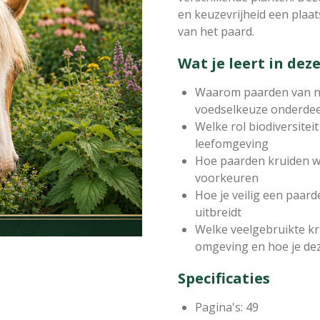
en keuzevrijheid een plaa
van het paard.
Wat je leert in deze
Waarom paarden van na
voedselkeuze onderdee
Welke rol biodiversitei
leefomgeving
Hoe paarden kruiden w
voorkeuren
Hoe je veilig een paar
uitbreidt
Welke veelgebruikte kru
omgeving en hoe je de
Specificaties
Pagina's: 49