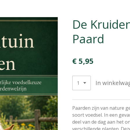
De Kruiden
Paard
€ 5,95
In winkelwa
Paarden zijn van nature g
soort voedsel. In een geva
deel van de dag aan het o
verschillende planten. Deze