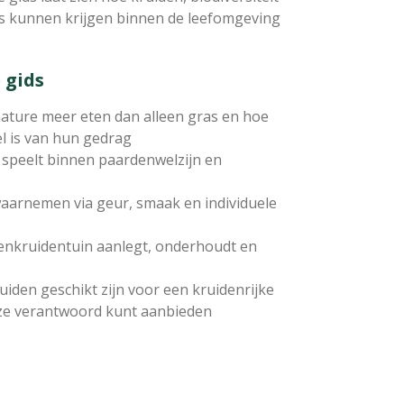
ts kunnen krijgen binnen de leefomgeving
 gids
ture meer eten dan alleen gras en hoe
l is van hun gedrag
t speelt binnen paardenwelzijn en
aarnemen via geur, smaak en individuele
denkruidentuin aanlegt, onderhoudt en
iden geschikt zijn voor een kruidenrijke
ze verantwoord kunt aanbieden