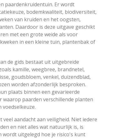
n paardenkruidentuin. Er wordt
atiekeuze, bodemkwaliteit, biodiversiteit,
kweken van kruiden en het oogsten,
nten. Daardoor is deze uitgave geschikt
ren met een grote weide als voor
kweken in een kleine tuin, plantenbak of
an de gids bestaat uit uitgebreide
zoals kamille, weegbree, brandnetel,
sse, goudsbloem, venkel, duizendblad,
 rozen worden afzonderlijk besproken.
 hun plaats binnen een gevarieerde
r waarop paarden verschillende planten
n voedselkeuze.
 veel aandacht aan veiligheid. Niet iedere
en en niet alles wat natuurlijk is, is
 wordt uitgelegd hoe je risico's kunt