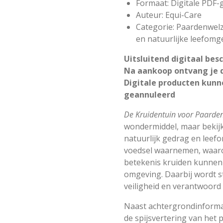
Formaat: Digitale PDF-
Auteur: Equi-Care
Categorie: Paardenwelzi
en natuurlijke leefomg
Uitsluitend digitaal bes
Na aankoop ontvang je d
Digitale producten kunn
geannuleerd
De Kruidentuin voor Paarde
wondermiddel, maar bekijk
natuurlijk gedrag en leef
voedsel waarnemen, waarom
betekenis kruiden kunnen
omgeving. Daarbij wordt 
veiligheid en verantwoord
Naast achtergrondinformat
de spijsvertering van het 