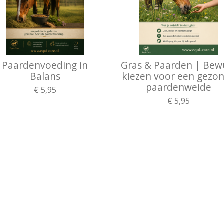
Paardenvoeding in
Gras & Paarden | Bew
Balans
kiezen voor een gezo
paardenweide
€ 5,95
€ 5,95