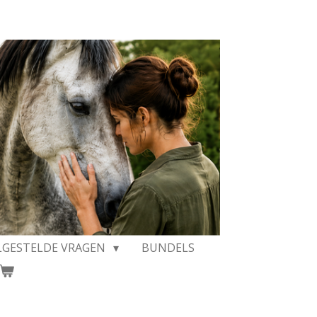
LGESTELDE VRAGEN
BUNDELS