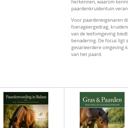
herkennen, waarom kennis 
paardenkruidentuin vera
Voor paardeneigenaren die
foerageergedrag, kruidenri
van de leefomgeving biedt
benadering. De focus ligt 
gevarieerdere omgeving ka
van het paard.