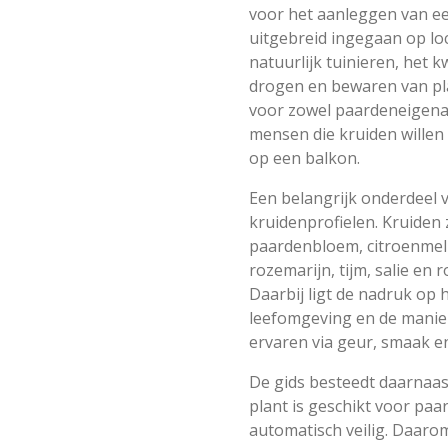
voor het aanleggen van ee
uitgebreid ingegaan op loc
natuurlijk tuinieren, het 
drogen en bewaren van pla
voor zowel paardeneigena
mensen die kruiden willen 
op een balkon.
Een belangrijk onderdeel v
kruidenprofielen. Kruiden 
paardenbloem, citroenmeli
rozemarijn, tijm, salie en
Daarbij ligt de nadruk op
leefomgeving en de manie
ervaren via geur, smaak e
De gids besteedt daarnaast
plant is geschikt voor paard
automatisch veilig. Daarom