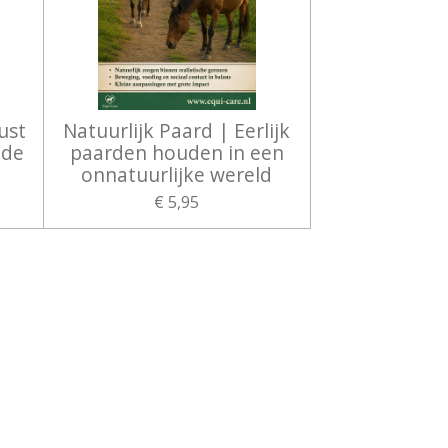
ust
Natuurlijk Paard | Eerlijk
nde
paarden houden in een
onnatuurlijke wereld
€ 5,95