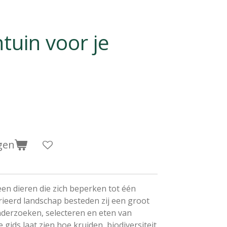
tuin voor je
gen
een dieren die zich beperken tot één
rieerd landschap besteden zij een groot
nderzoeken, selecteren en eten van
 gids laat zien hoe kruiden, biodiversiteit