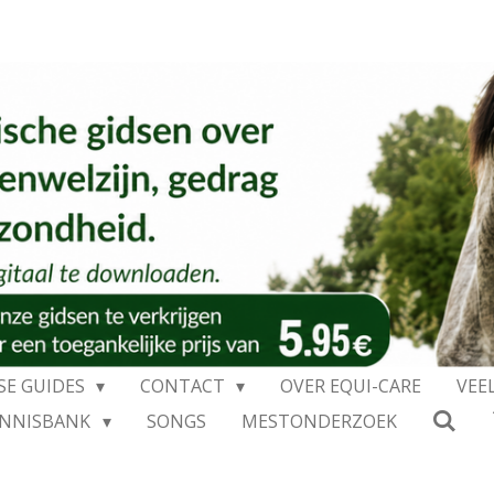
SE GUIDES
CONTACT
OVER EQUI-CARE
VEE
ENNISBANK
SONGS
MESTONDERZOEK