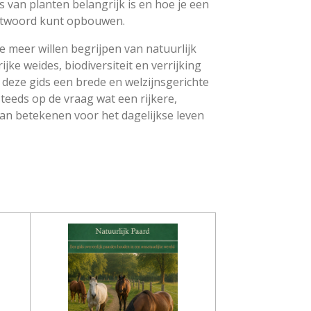
van planten belangrijk is en hoe je een
ntwoord kunt opbouwen.
 meer willen begrijpen van natuurlijk
jke weides, biodiversiteit en verrijking
 deze gids een brede en welzijnsgerichte
steeds op de vraag wat een rijkere,
n betekenen voor het dagelijkse leven