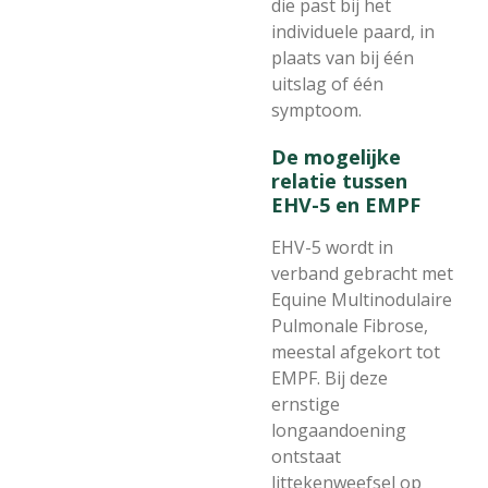
die past bij het
individuele paard, in
plaats van bij één
uitslag of één
symptoom.
De mogelijke
relatie tussen
EHV-5 en EMPF
EHV-5 wordt in
verband gebracht met
Equine Multinodulaire
Pulmonale Fibrose,
meestal afgekort tot
EMPF. Bij deze
ernstige
longaandoening
ontstaat
littekenweefsel op