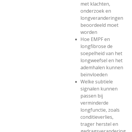
met klachten,
onderzoek en
longveranderingen
beoordeeld moet
worden
Hoe EMPF en
longfibrose de
soepelheid van het
longweefsel en het
ademhalen kunnen
beïnvloeden
Welke subtiele
signalen kunnen
passen bij
verminderde
longfunctie, zoals
conditieverlies,
trager herstel en
gedragsverandering