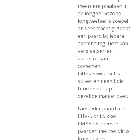
meerdere plaatsen in
de longen. Gezond
longweefsel is soepel
en veerkrachtig, zodat
een paard bij iedere
ademhaling lucht kan
verplaatsen en
zuurstof kan
opnemen.
Littekenweefsel is
stijver en neemt die
functie niet op
dezelfde manier over.
Niet ieder paard met
EHV-5 ontwikkelt
EMPF. De meeste
paarden met het virus
krijgen deze