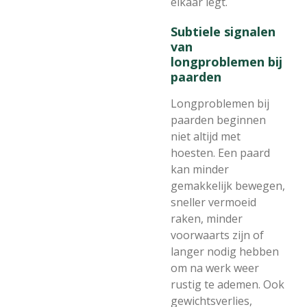
elkaar legt.
Subtiele signalen
van
longproblemen bij
paarden
Longproblemen bij
paarden beginnen
niet altijd met
hoesten. Een paard
kan minder
gemakkelijk bewegen,
sneller vermoeid
raken, minder
voorwaarts zijn of
langer nodig hebben
om na werk weer
rustig te ademen. Ook
gewichtsverlies,