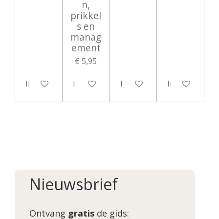
n,
prikkel
s en
manag
ement
€ 5,95
In winkelwagen
In winkelwagen
In winkelwagen
In winkelwag
Nieuwsbrief
Ontvang
gratis
de gids: