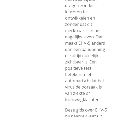
dragen zonder
klachten te
ontwikkelen en
zonder dat dit
merkbaar is in het
dagelijks leven. Dat
maakt EHV-5 anders
dan een aandoening
die altijd duidelijk
zichtbaar is. Een
positieve test
betekent niet
automatisch dat het
virus de oorzaak is
van ziekte of
luchtwegklachten.
Deze gids over EHV-5
bij paarden legt uit