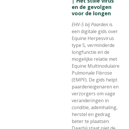
| Het stille virus
en de gevolgen
voor de longen
EHV-5 bij Paarden
is
een digitale gids over
Equine Herpesvirus
type 5, verminderde
longfunctie en de
mogelijke relatie met
Equine Multinodulaire
Pulmonale Fibrose
(EMPF). De gids helpt
paardeneigenaren en
verzorgers om vage
veranderingen in
conditie, ademhaling,
herstel en gedrag
beter te plaatsen.
Daarbij staat niet de