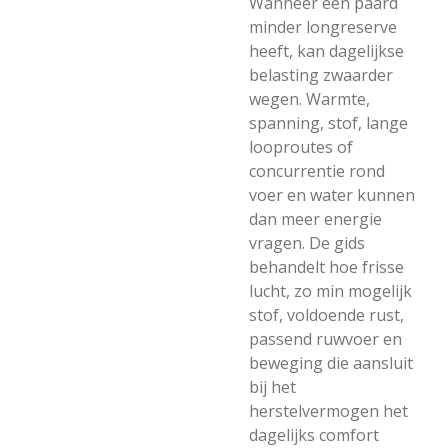
Wanneer een paard
minder longreserve
heeft, kan dagelijkse
belasting zwaarder
wegen. Warmte,
spanning, stof, lange
looproutes of
concurrentie rond
voer en water kunnen
dan meer energie
vragen. De gids
behandelt hoe frisse
lucht, zo min mogelijk
stof, voldoende rust,
passend ruwvoer en
beweging die aansluit
bij het
herstelvermogen het
dagelijks comfort