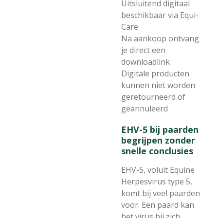
Uitsluitend digitaal
beschikbaar via Equi-
Care
Na aankoop ontvang
je direct een
downloadlink
Digitale producten
kunnen niet worden
geretourneerd of
geannuleerd
EHV-5 bij paarden
begrijpen zonder
snelle conclusies
EHV-5, voluit Equine
Herpesvirus type 5,
komt bij veel paarden
voor. Een paard kan
het virus bij zich