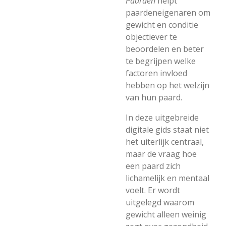
Paarden
helpt
paardeneigenaren om
gewicht en conditie
objectiever te
beoordelen en beter
te begrijpen welke
factoren invloed
hebben op het welzijn
van hun paard.
In deze uitgebreide
digitale gids staat niet
het uiterlijk centraal,
maar de vraag hoe
een paard zich
lichamelijk en mentaal
voelt. Er wordt
uitgelegd waarom
gewicht alleen weinig