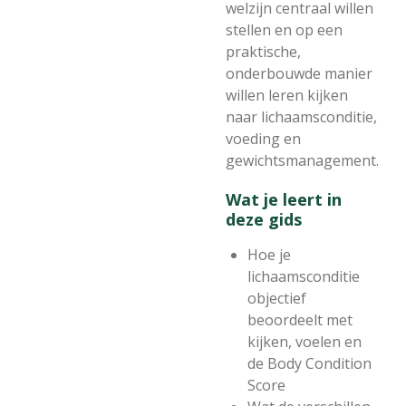
welzijn centraal willen
stellen en op een
praktische,
onderbouwde manier
willen leren kijken
naar lichaamsconditie,
voeding en
gewichtsmanagement.
Wat je leert in
deze gids
Hoe je
lichaamsconditie
objectief
beoordeelt met
kijken, voelen en
de Body Condition
Score