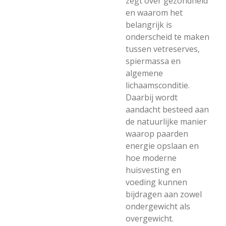
zegt over gezondheid
en waarom het
belangrijk is
onderscheid te maken
tussen vetreserves,
spiermassa en
algemene
lichaamsconditie.
Daarbij wordt
aandacht besteed aan
de natuurlijke manier
waarop paarden
energie opslaan en
hoe moderne
huisvesting en
voeding kunnen
bijdragen aan zowel
ondergewicht als
overgewicht.