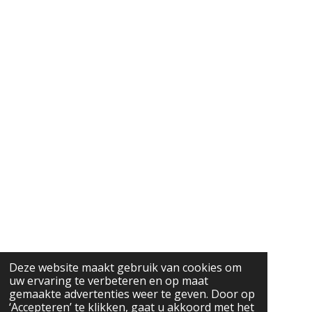
Deze website maakt gebruik van cookies om
uw ervaring te verbeteren en op maat
gemaakte advertenties weer te geven. Door op
‘Accepteren’ te klikken, gaat u akkoord met het