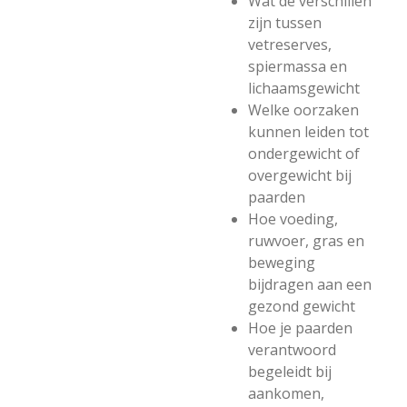
Wat de verschillen
zijn tussen
vetreserves,
spiermassa en
lichaamsgewicht
Welke oorzaken
kunnen leiden tot
ondergewicht of
overgewicht bij
paarden
Hoe voeding,
ruwvoer, gras en
beweging
bijdragen aan een
gezond gewicht
Hoe je paarden
verantwoord
begeleidt bij
aankomen,