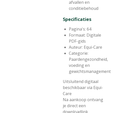
afvallen en
conditiebehoud
Specificaties
Pagina's: 64
Formaat: Digitale
PDF-gids
Auteur: Equi-Care
Categorie:
Paardengezondheid,
voeding en
gewichtsmanagement
Uitsluitend digitaal
beschikbaar via Equi-
Care
Na aankoop ontvang
je direct een
downloadlink