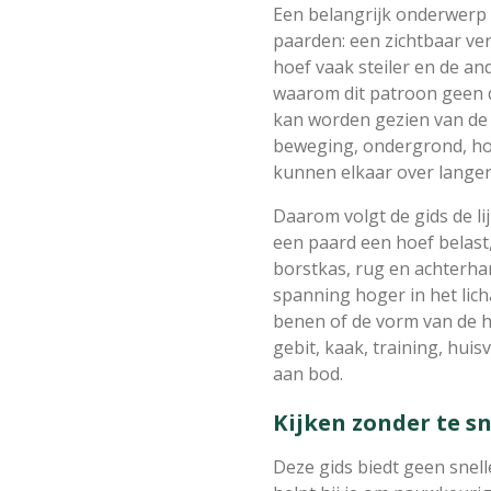
Een belangrijk onderwerp i
paarden: een zichtbaar ve
hoef vaak steiler en de and
waarom dit patroon geen 
kan worden gezien van de r
beweging, ondergrond, ho
kunnen elkaar over langere
Daarom volgt de gids de li
een paard een hoef belast
borstkas, rug en achterha
spanning hoger in het lic
benen of de vorm van de h
gebit, kaak, training, hu
aan bod.
Kijken zonder te sn
Deze gids biedt geen sne