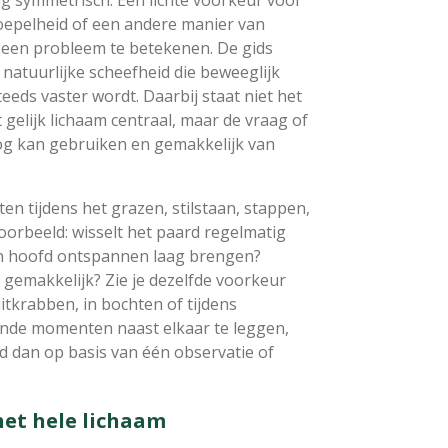
soepelheid of een andere manier van
 een probleem te betekenen. De gids
natuurlijke scheefheid die beweeglijk
teeds vaster wordt. Daarbij staat niet het
gelijk lichaam centraal, maar de vraag of
og kan gebruiken en gemakkelijk van
tten tijdens het grazen, stilstaan, stappen,
oorbeeld: wisselt het paard regelmatig
jn hoofd ontspannen laag brengen?
t gemakkelijk? Zie je dezelfde voorkeur
itkrabben, in bochten of tijdens
ende momenten naast elkaar te leggen,
ld dan op basis van één observatie of
het hele lichaam