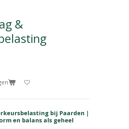
ag &
belasting
gen
rkeursbelasting bij Paarden |
orm en balans als geheel