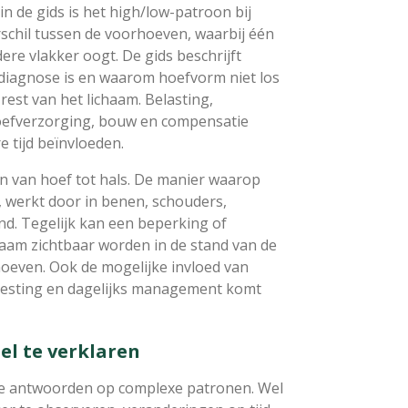
n de gids is het high/low-patroon bij
rschil tussen de voorhoeven, waarbij één
ere vlakker oogt. De gids beschrijft
diagnose is en waarom hoefvorm niet los
est van het lichaam. Belasting,
efverzorging, bouw en compensatie
 tijd beïnvloeden.
jn van hoef tot hals. De manier waarop
, werkt door in benen, schouders,
nd. Tegelijk kan een beperking of
haam zichtbaar worden in de stand van de
oeven. Ook de mogelijke invloed van
isvesting en dagelijks management komt
el te verklaren
lle antwoorden op complexe patronen. Wel