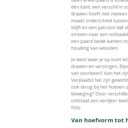
één kant, een verschil in 
draaien hoeft niet meteen
maakt onderscheid tussen 
blijft en een patroon dat s
streven naar een volmaakt 
een paard beide kanten n
houding kan wisselen.
Je leest waar je op kunt le
draaien en verzorgen. Bijv
van voorbeen? Kan het zi
Verplaatst het zijn gewich
ook terug bij het hoeven u
beweging? Door verschill
ontstaat een eerlijker bee
foto.
Van hoefvorm tot 