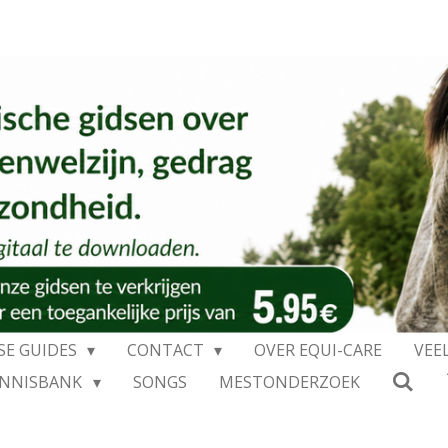
SE GUIDES
CONTACT
OVER EQUI-CARE
VEE
ENNISBANK
SONGS
MESTONDERZOEK