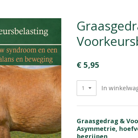
Graasgedr
Voorkeurs
€ 5,95
In winkelwa
Graasgedrag & Voo
Asymmetrie, hoefv
begrijpen