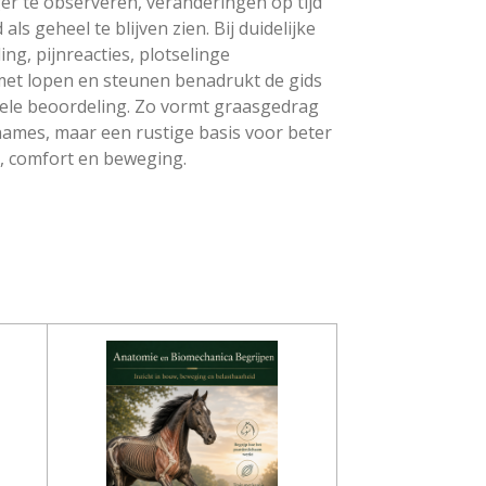
er te observeren, veranderingen op tijd
ls geheel te blijven zien. Bij duidelijke
ng, pijnreacties, plotselinge
met lopen en steunen benadrukt de gids
ele beoordeling. Zo vormt graasgedrag
ames, maar een rustige basis voor beter
, comfort en beweging.