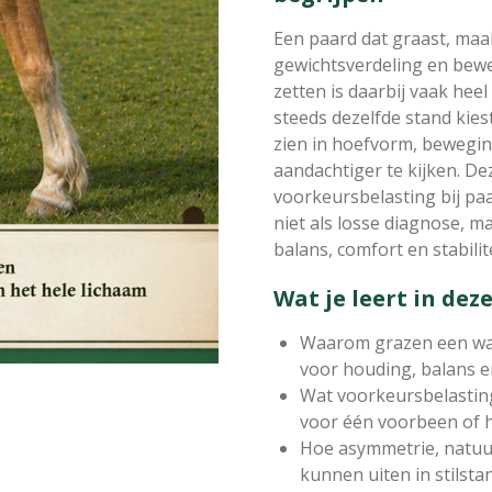
Een paard dat graast, maa
gewichtsverdeling en bewe
zetten is daarbij vaak he
steeds dezelfde stand kies
zien in hoefvorm, bewegin
aandachtiger te kijken. De
voorkeursbelasting bij paa
niet als losse diagnose, m
balans, comfort en stabilit
Wat je leert in deze
Waarom grazen een waa
voor houding, balans e
Wat voorkeursbelastin
voor één voorbeen of 
Hoe asymmetrie, natuur
kunnen uiten in stilsta