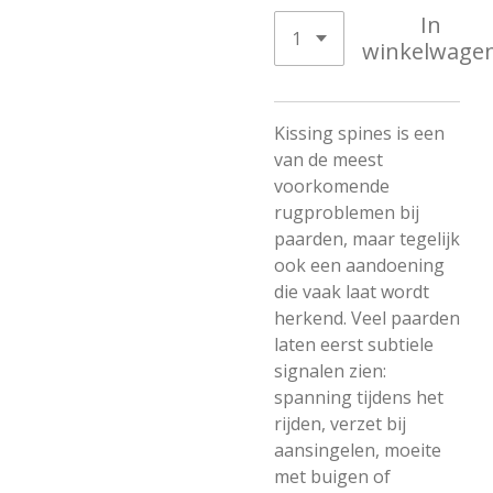
In
winkelwage
Kissing spines is een
van de meest
voorkomende
rugproblemen bij
paarden, maar tegelijk
ook een aandoening
die vaak laat wordt
herkend. Veel paarden
laten eerst subtiele
signalen zien:
spanning tijdens het
rijden, verzet bij
aansingelen, moeite
met buigen of