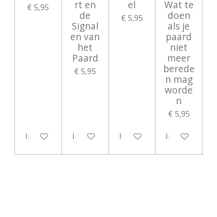
rt en
el
Wat te
€ 5,95
de
doen
€ 5,95
Signal
als je
en van
paard
het
niet
Paard
meer
berede
€ 5,95
n mag
worde
n
€ 5,95
In winkelwagen
In winkelwagen
In winkelwagen
In winkelwag