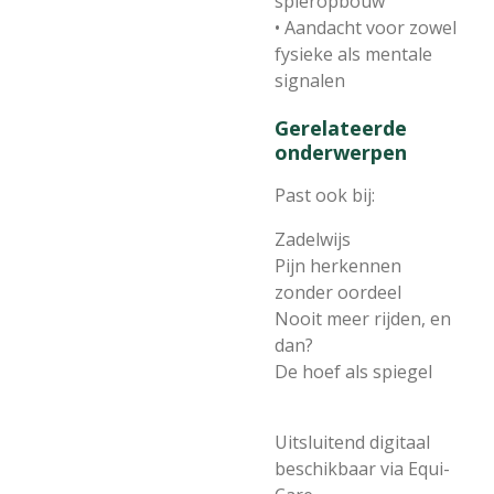
spieropbouw
• Aandacht voor zowel
fysieke als mentale
signalen
Gerelateerde
onderwerpen
Past ook bij:
Zadelwijs
Pijn herkennen
zonder oordeel
Nooit meer rijden, en
dan?
De hoef als spiegel
Uitsluitend digitaal
beschikbaar via Equi-