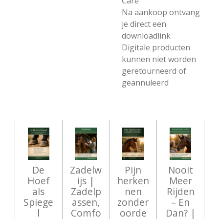
Care
Na aankoop ontvang
je direct een
downloadlink
Digitale producten
kunnen niet worden
geretourneerd of
geannuleerd
De
Zadelw
Pijn
Nooit
Hoef
ijs |
herken
Meer
als
Zadelp
nen
Rijden
Spiege
assen,
zonder
– En
l
Comfo
oorde
Dan? |