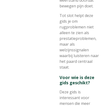
weerstand doordat
bewegen pijn doet.
Tot slot helpt deze
gids je om
rugproblemen niet
alleen te zien als
prestatieproblemen,
maar als
welzijnssignalen
waarbij luisteren naar
het paard centraal
staat.
Voor wie is deze
gids geschikt?
Deze gids is
interessant voor
mensen die meer