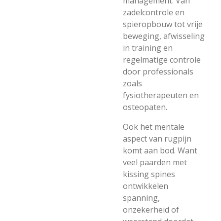
management. Van
zadelcontrole en
spieropbouw tot vrije
beweging, afwisseling
in training en
regelmatige controle
door professionals
zoals
fysiotherapeuten en
osteopaten.
Ook het mentale
aspect van rugpijn
komt aan bod. Want
veel paarden met
kissing spines
ontwikkelen
spanning,
onzekerheid of