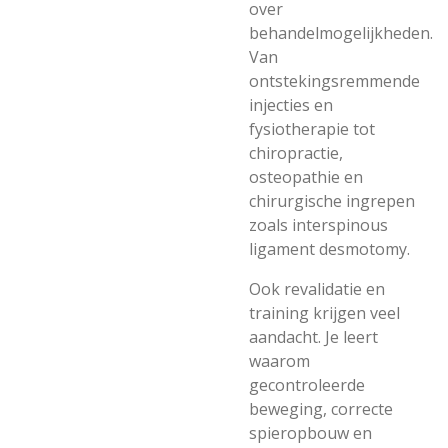
over
behandelmogelijkheden.
Van
ontstekingsremmende
injecties en
fysiotherapie tot
chiropractie,
osteopathie en
chirurgische ingrepen
zoals interspinous
ligament desmotomy.
Ook revalidatie en
training krijgen veel
aandacht. Je leert
waarom
gecontroleerde
beweging, correcte
spieropbouw en