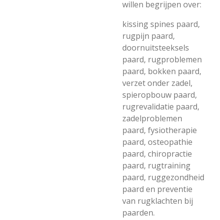
willen begrijpen over:
kissing spines paard,
rugpijn paard,
doornuitsteeksels
paard, rugproblemen
paard, bokken paard,
verzet onder zadel,
spieropbouw paard,
rugrevalidatie paard,
zadelproblemen
paard, fysiotherapie
paard, osteopathie
paard, chiropractie
paard, rugtraining
paard, ruggezondheid
paard en preventie
van rugklachten bij
paarden.