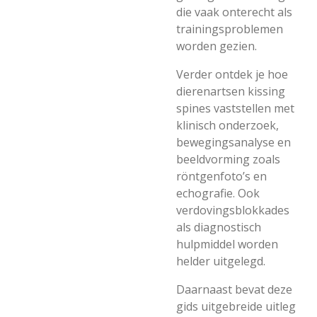
die vaak onterecht als
trainingsproblemen
worden gezien.
Verder ontdek je hoe
dierenartsen kissing
spines vaststellen met
klinisch onderzoek,
bewegingsanalyse en
beeldvorming zoals
röntgenfoto’s en
echografie. Ook
verdovingsblokkades
als diagnostisch
hulpmiddel worden
helder uitgelegd.
Daarnaast bevat deze
gids uitgebreide uitleg