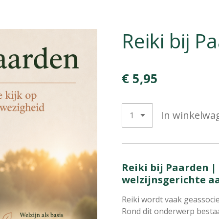
Reiki bij P
€ 5,95
In winkelwa
Reiki bij Paarden 
welzijnsgerichte 
Reiki wordt vaak geassoci
Rond dit onderwerp besta