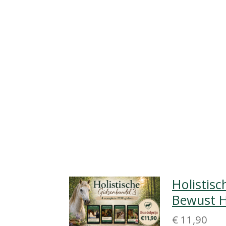
Holistisc
Bewust H
€ 11,90