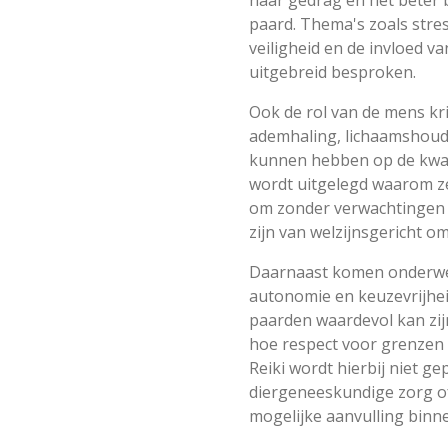
paard. Thema's zoals stress
veiligheid en de invloed 
uitgebreid besproken.
Ook de rol van de mens kri
ademhaling, lichaamshoudi
kunnen hebben op de kwali
wordt uitgelegd waarom z
om zonder verwachtingen 
zijn van welzijnsgericht 
Daarnaast komen onderwe
autonomie en keuzevrijhei
paarden waardevol kan zij
hoe respect voor grenzen 
Reiki wordt hierbij niet g
diergeneeskundige zorg of
mogelijke aanvulling binn