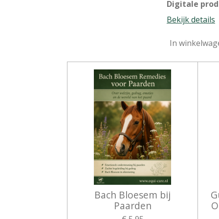
Digitale pro
Bekijk details
In winkelwag
Bach Bloesem bij
G
Paarden
O