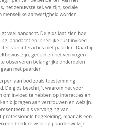
, het zenuwstelsel, welzijn, sociale
van menselijke aanwezigheid worden
jgt veel aandacht. De gids laat zien hoe
ng, aandacht en innerlijke rust invloed
teit van interacties met paarden. Daarbij
elfbewustzijn, geduld en het vermogen
te observeren belangrijke onderdelen
omgaan met paarden.
rpen aan bod zoals toestemming,
d. De gids beschrijft waarom het voor
n om invloed te hebben op interacties en
kan bijdragen aan vertrouwen en welzijn.
epresenteerd als vervanging van
 professionele begeleiding, maar als een
en een bredere visie op paardenwelzijn.