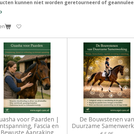
ducten kunnen niet worden geretourneerd of geannulee
en
uasha voor Paarden |
De Bouwstenen va
ntspanning, Fascia en
Duurzame Samenwerk
Bewuste Aanraking