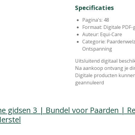
Specificaties
Pagina's: 48
Formaat: Digitale PDF-
Auteur: Equi-Care
Categorie: Paardenwelz
Ontspanning
Uitsluitend digitaal beschi
Na aankoop ontvang je di
Digitale producten kunne
geannuleerd
he gidsen 3 | Bundel voor Paarden | Re
erstel