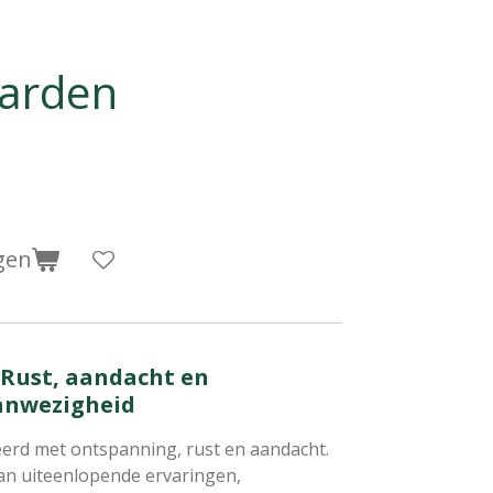
aarden
gen
| Rust, aandacht en
aanwezigheid
eerd met ontspanning, rust en aandacht.
an uiteenlopende ervaringen,