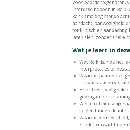
Voor paardeneigenaren, v
interesse hebben in Reiki 
kennismaking met de achte
aandacht, aanwezigheid en w
tot kritisch en aandachtig
laten zien, zonder snelle 
Wat je leert in deze
Wat Reiki is, hoe het i
interpretaties er besta
Waarom paarden zo gev
lichaamstaal en sociale
Hoe stress, veiligheid
gedrag en ontspanning
Welke rol menselijke a
spelen binnen de inter
Waarom keuzevrijheid,
zonder verwachtingen b