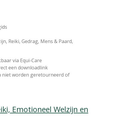
gids
ijn, Reiki, Gedrag, Mens & Paard,
kbaar via Equi-Care
rect een downloadlink
n niet worden geretourneerd of
iki, Emotioneel Welzijn en