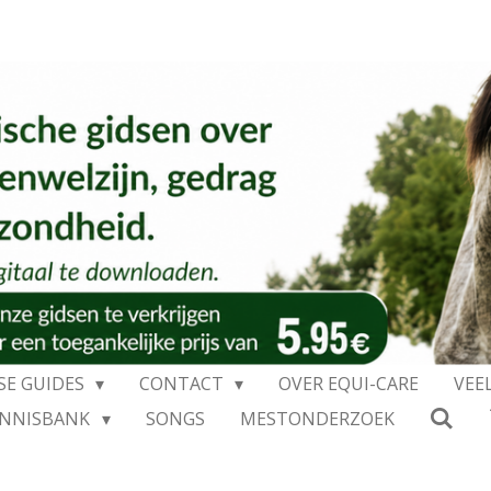
SE GUIDES
CONTACT
OVER EQUI-CARE
VEE
ENNISBANK
SONGS
MESTONDERZOEK