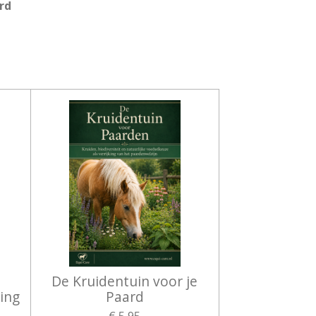
rd
n
De Kruidentuin voor je
ing
Paard